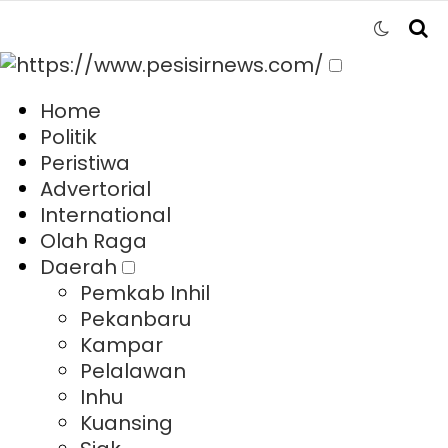
Home
Politik
Peristiwa
Advertorial
International
Olah Raga
Daerah
Pemkab Inhil
Pekanbaru
Kampar
Pelalawan
Inhu
Kuansing