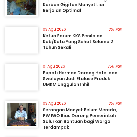
Korban Gigitan Monyet Liar
Berjalan Optimal
03 Agu 2026
361 kali
Ketua Forum KKS Penilaian
Kab/Kota Yang Sehat Selama 2
Tahun Sekali
01 Agu 2026
356 kali
Bupati Herman Dorong Hotel dan
Swalayan Jadi Etalase Produk
UMKM Unggulan Inhil
03 Agu 2026
351 kali
Serangan Monyet Belum Mereda,
PW IWO Riau Dorong Pemerintah
Salurkan Bantuan bagi Warga
Terdampak