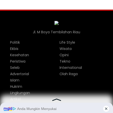
Jl. M Boya Tembilahan Riau
Politik
Life Style
Ekbis
Wisata
Kesehatan
Opini
Peristiwa
Tekno
Seleb
International
Advertorial
Olah Raga
Islam
Hukrim
Lingkungan
Artikel
Parlemen
Nasional