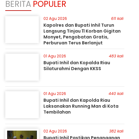
BERITA
POPULER
02 Agu 2026
611 kali
Kapolres dan Bupati Inhil Turun
Langsung Tinjau 11 Korban Gigitan
Monyet, Pengobatan Gratis,
Perburuan Terus Berlanjut
01 Agu 2026
483 kali
Bupati Inhil dan Kopalda Riau
Silaturahmi Dengan KKSS
01 Agu 2026
440 kali
Bupati Inhil dan Kapolda Riau
Laksanakan Running Man di Kota
Tembilahan
02 Agu 2026
382 kali
Bupati Inhil Pastikan Penanganan