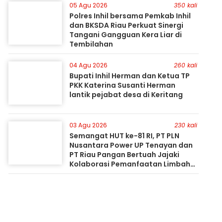
05 Agu 2026
350 kali
Polres Inhil bersama Pemkab Inhil
dan BKSDA Riau Perkuat Sinergi
Tangani Gangguan Kera Liar di
Tembilahan
04 Agu 2026
260 kali
Bupati Inhil Herman dan Ketua TP
PKK Katerina Susanti Herman
lantik pejabat desa di Keritang
03 Agu 2026
230 kali
Semangat HUT ke-81 RI, PT PLN
Nusantara Power UP Tenayan dan
PT Riau Pangan Bertuah Jajaki
Kolaborasi Pemanfaatan Limbah
FABA untuk Dukung Swasembada