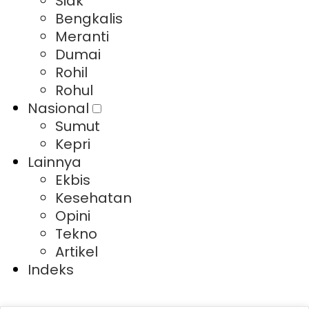
Siak
Bengkalis
Meranti
Dumai
Rohil
Rohul
Nasional
Sumut
Kepri
Lainnya
Ekbis
Kesehatan
Opini
Tekno
Artikel
Indeks