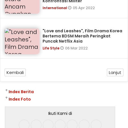
Konfrontasi Militer
05 Apr 2022
International
"Love and Leashes", Film Drama Korea
Bertema BDSM Meraih Peringkat
Puncak Netflix Asia
06 Mar 2022
Life Style
Kembali
Lanjut
+
Index Berita
+
Index Foto
Ikuti Kami di