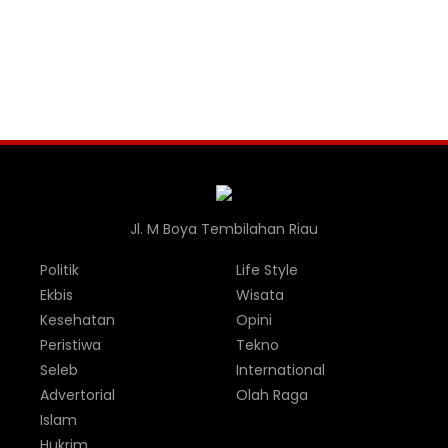
Jl. M Boya Tembilahan Riau
Politik
Life Style
Ekbis
Wisata
Kesehatan
Opini
Peristiwa
Tekno
Seleb
International
Advertorial
Olah Raga
Islam
Hukrim