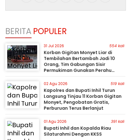
BERITA
POPULER
31 Jul 2026
554 kali
Korban Gigitan Monyet Liar di
Tembilahan Bertambah Jadi 10
Orang, Tim Gabungan Sisir
Permukiman Gunakan Perahu
Karet
02 Agu 2026
519 kali
Kapolres dan Bupati Inhil Turun
Langsung Tinjau 11 Korban Gigitan
Monyet, Pengobatan Gratis,
Perburuan Terus Berlanjut
01 Agu 2026
391 kali
Bupati Inhil dan Kopalda Riau
Silaturahmi Dengan KKSS