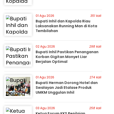
01 Agu 2026
351 kali
Bupati Inhil dan Kapolda Riau
Laksanakan Running Man di Kota
Tembilahan
02 Agu 2026
298 kali
Bupati Inhil Pastikan Penanganan
Korban Gigitan Monyet Liar
Berjalan Optimal
01 Agu 2026
274 kali
Bupati Herman Dorong Hotel dan
Swalayan Jadi Etalase Produk
UMKM Unggulan Inhil
03 Agu 2026
258 kali
Ketua Forum KKS Penilaian