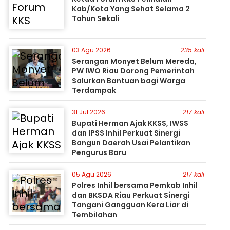
Kab/Kota Yang Sehat Selama 2
Tahun Sekali
03 Agu 2026
235 kali
Serangan Monyet Belum Mereda,
PW IWO Riau Dorong Pemerintah
Salurkan Bantuan bagi Warga
Terdampak
31 Jul 2026
217 kali
Bupati Herman Ajak KKSS, IWSS
dan IPSS Inhil Perkuat Sinergi
Bangun Daerah Usai Pelantikan
Pengurus Baru
05 Agu 2026
217 kali
Polres Inhil bersama Pemkab Inhil
dan BKSDA Riau Perkuat Sinergi
Tangani Gangguan Kera Liar di
Tembilahan