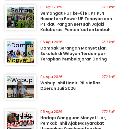
03 Agu 2026
301 kali
Semangat HUT ke-81 RI, PT PLN
Nusantara Power UP Tenayan dan
PT Riau Pangan Bertuah Jajaki
Kolaborasi Pemanfaatan Limbah
FABA untuk Dukung Swasembada
05 Agu 2026
283 kali
Dampak Serangan Monyet Liar,
Sekolah di Wilayah Terdampak
Terapkan Pembelajaran Daring
04 Agu 2026
272 kali
Wabup Inhil Hadiri Rilis Inflasi
Daerah Juli 2026
05 Agu 2026
272 kali
Hadapi Gangguan Monyet Liar,
Pemkab Inhil Ajak Masyarakat
Utamakan Keselamatan dan