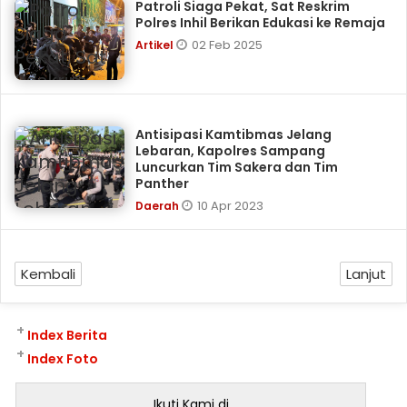
Patroli Siaga Pekat, Sat Reskrim
Polres Inhil Berikan Edukasi ke Remaja
02 Feb 2025
Artikel
Antisipasi Kamtibmas Jelang
Lebaran, Kapolres Sampang
Luncurkan Tim Sakera dan Tim
Panther
10 Apr 2023
Daerah
Kembali
Lanjut
+
Index Berita
+
Index Foto
Ikuti Kami di