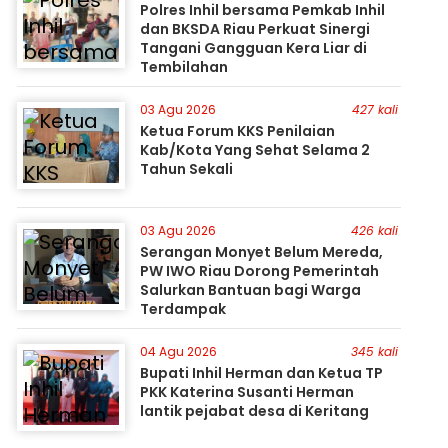
Polres Inhil bersama Pemkab Inhil
dan BKSDA Riau Perkuat Sinergi
Tangani Gangguan Kera Liar di
Tembilahan
03 Agu 2026
427 kali
Ketua Forum KKS Penilaian
Kab/Kota Yang Sehat Selama 2
Tahun Sekali
03 Agu 2026
426 kali
Serangan Monyet Belum Mereda,
PW IWO Riau Dorong Pemerintah
Salurkan Bantuan bagi Warga
Terdampak
04 Agu 2026
345 kali
Bupati Inhil Herman dan Ketua TP
PKK Katerina Susanti Herman
lantik pejabat desa di Keritang