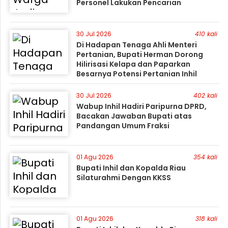
Personel Lakukan Pencarian
30 Jul 2026
410 kali
Di Hadapan Tenaga Ahli Menteri
Pertanian, Bupati Herman Dorong
Hilirisasi Kelapa dan Paparkan
Besarnya Potensi Pertanian Inhil
30 Jul 2026
402 kali
Wabup Inhil Hadiri Paripurna DPRD,
Bacakan Jawaban Bupati atas
Pandangan Umum Fraksi
01 Agu 2026
354 kali
Bupati Inhil dan Kopalda Riau
Silaturahmi Dengan KKSS
01 Agu 2026
318 kali