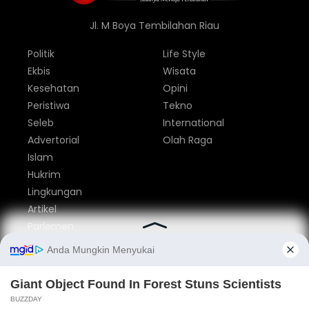
Jl. M Boya Tembilahan Riau
Politik
Life Style
Ekbis
Wisata
Kesehatan
Opini
Peristiwa
Tekno
Seleb
International
Advertorial
Olah Raga
Islam
Hukrim
Lingkungan
Artikel
Parlemen
Nasional
Tentang Kami
Redaksi
Pedoman Media Siber