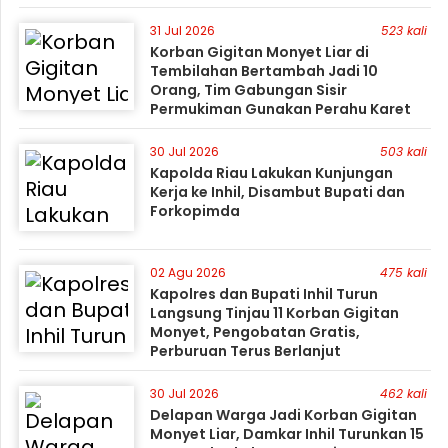
31 Jul 2026
523 kali
Korban Gigitan Monyet Liar di
Tembilahan Bertambah Jadi 10
Orang, Tim Gabungan Sisir
Permukiman Gunakan Perahu Karet
30 Jul 2026
503 kali
Kapolda Riau Lakukan Kunjungan
Kerja ke Inhil, Disambut Bupati dan
Forkopimda
02 Agu 2026
475 kali
Kapolres dan Bupati Inhil Turun
Langsung Tinjau 11 Korban Gigitan
Monyet, Pengobatan Gratis,
Perburuan Terus Berlanjut
30 Jul 2026
462 kali
Delapan Warga Jadi Korban Gigitan
Monyet Liar, Damkar Inhil Turunkan 15