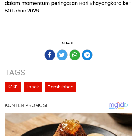
dalam momentum peringatan Hari Bhayangkara ke-
80 tahun 2026.
SHARE:
TAGS
KSKP
Lacak
Tembilahan