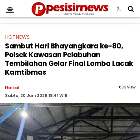
HOTNEWS
Sambut Hari Bhayangkara ke-80,
Polsek Kawasan Pelabuhan
Tembilahan Gelar Final Lomba Lacak
Kamtibmas
636 view
Haikal
Sabtu, 20 Juni 2026 18:41 WIB