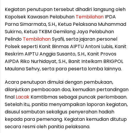
Kegiatan penutupan tersebut dihadiri langsung oleh
Kapolsek Kawasan Pelabuhan
Tembilahan
IPDA
Parna Simarmata, S.H., Ketua Pelaksana Muhammad
Sukirno, Ketua TKBM Gemilang Jaya Pelabuhan
Pelindo
Tembilahan
Syafii, serta jajaran personel
Polsek seperti Kanit Binmas AIPTU Antoni Lubis, Kanit
Reskrim AIPTU Anggia Susanto, S.H., Kanit Provos
AIPDA Riko Nurhidayat, S.H., Banit Intelkam BRIGPOL
Maulana Sehvy, serta para peserta lomba lainnya.
Acara penutupan dimulai dengan pembukaan,
dilanjutkan pembacaan doa, kemudian pertandingan
final
Lacak
Kamtibmas sebagai puncak perlombaan.
Setelah itu, panitia menyampaikan laporan kegiatan,
disusul sambutan sekaligus penyerahan hadiah
kepada para pemenang. Kegiatan kemudian ditutup
secara resmi oleh panitia pelaksana.