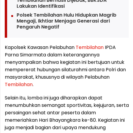
Tembilahan Berhasil Dijebak, BBKSDA
Lakukan Identifikasi
Polsek Tembilahan Hulu Hidupkan Magrib
Mengaji, Ikhtiar Menjaga Generasi dari
Pengaruh Negatif
Kapolsek Kawasan Pelabuhan
Tembilahan
IPDA
Parna Simarmata dalam keterangannya
menyampaikan bahwa kegiatan ini bertujuan untuk
mempererat hubungan silaturahmi antara Polri dan
masyarakat, khususnya di wilayah Pelabuhan
Tembilahan
.
Selain itu, lomba ini juga diharapkan dapat
menumbuhkan semangat sportivitas, kejujuran, serta
persaingan sehat antar peserta dalam
memeriahkan Hari Bhayangkara ke-80. Kegiatan ini
juga menjadi bagian dari upaya mendukung