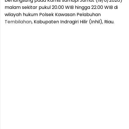
berlangsung pada Kamis samapi Jumat (19/6/2026)
malam sekitar pukul 20.00 WIB hingga 22.00 WIB di
wilayah hukum Polsek Kawasan Pelabuhan
Tembilahan
, Kabupaten Indragiri Hilir (Inhil), Riau.