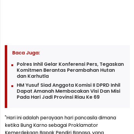
Baca Juga:
Polres Inhil Gelar Konferensi Pers, Tegaskan
Komitmen Berantas Perambahan Hutan
dan Karhutla
HM Yusuf Siad Anggota Komisi II DPRD Inhil
Dapat Amanah Membacakan Visi Dan Misi
Pada Hari Jadi Provinsi Riau Ke 69
"Hari ini adalah perayaan hari pancasila dimana
ketika Bung Karno sebagai Proklamator
Kemerdekaan Bapak Pendiri Bangsa, yang