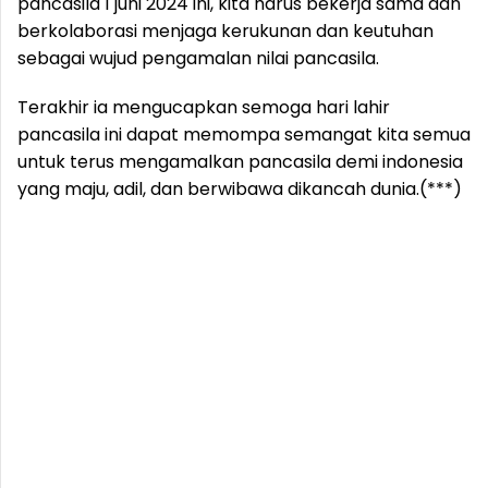
pancasila 1 juni 2024 ini, kita harus bekerja sama dan
berkolaborasi menjaga kerukunan dan keutuhan
sebagai wujud pengamalan nilai pancasila.
Terakhir ia mengucapkan semoga hari lahir
pancasila ini dapat memompa semangat kita semua
untuk terus mengamalkan pancasila demi indonesia
yang maju, adil, dan berwibawa dikancah dunia.(***)