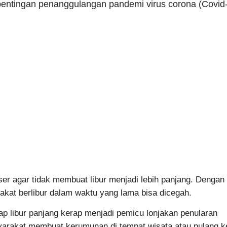
ntingan penanggulangan pandemi virus corona (Covid
eser agar tidak membuat libur menjadi lebih panjang. Dengan
akat berlibur dalam waktu yang lama bisa dicegah.
 libur panjang kerap menjadi pemicu lonjakan penularan
yarakat membuat kerumunan di tempat wisata atau pulang k