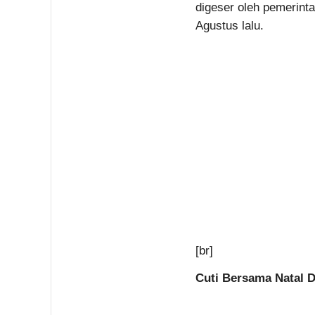
digeser oleh pemerinta
Agustus lalu.
[br]
Cuti Bersama Natal D