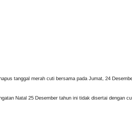
hapus tanggal merah cuti bersama pada Jumat, 24 Desemb
gatan Natal 25 Desember tahun ini tidak disertai dengan cu