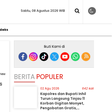
Sabtu, 08 Agustus 2026 WIB
ndeks
Ikuti Kami di
view
BERITA
POPULER
02 Agu 2026
642 kali
Kapolres dan Bupati Inhil
Turun Langsung Tinjau 11
Korban Gigitan Monyet,
Pengobatan Gratis,