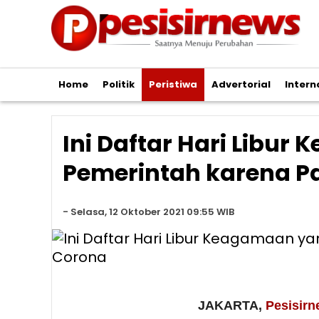
Home
Politik
Peristiwa
Advertorial
Intern
Ini Daftar Hari Libu
Pemerintah karena P
-
Selasa, 12 Oktober 2021 09:55 WIB
JAKARTA,
Pesisirn