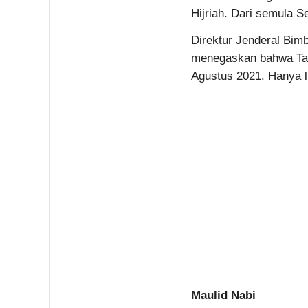
Hijriah. Dari semula 
Direktur Jenderal Bi
menegaskan bahwa Tahu
Agustus 2021. Hanya l
Maulid Nabi