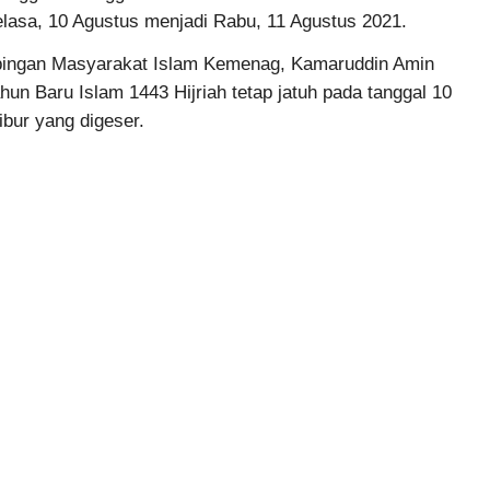
Selasa, 10 Agustus menjadi Rabu, 11 Agustus 2021.
mbingan Masyarakat Islam Kemenag, Kamaruddin Amin
n Baru Islam 1443 Hijriah tetap jatuh pada tanggal 10
ibur yang digeser.