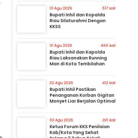
Perburuan Terus Berlanjut
-
01 Agu 2026
517 kali
Bupati Inhil dan Kopalda
Riau Silaturahmi Dengan
KKSS
01 Agu 2026
469 kali
Bupati Inhil dan Kapolda
Riau Laksanakan Running
Man di Kota Tembilahan
02 Agu 2026
412 kali
Bupati Inhil Pastikan
Penanganan Korban Gigitan
Monyet Liar Berjalan Optimal
03 Agu 2026
391 kali
Ketua Forum KKS Penilaian
Kab/Kota Yang Sehat
e