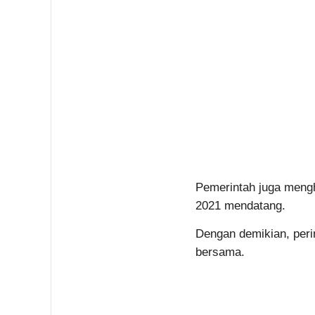
Pemerintah juga meng
2021 mendatang.
Dengan demikian, perin
bersama.