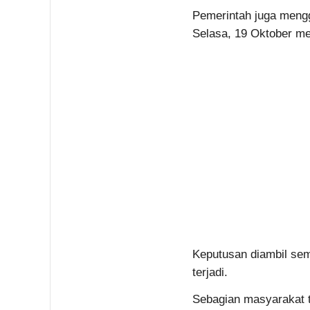
Pemerintah juga mengg
Selasa, 19 Oktober me
Keputusan diambil sem
terjadi.
Sebagian masyarakat t