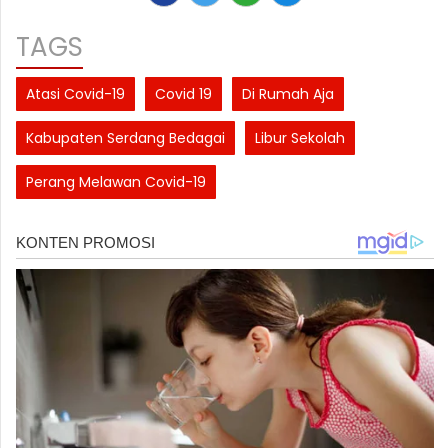
TAGS
Atasi Covid-19
Covid 19
Di Rumah Aja
Kabupaten Serdang Bedagai
Libur Sekolah
Perang Melawan Covid-19