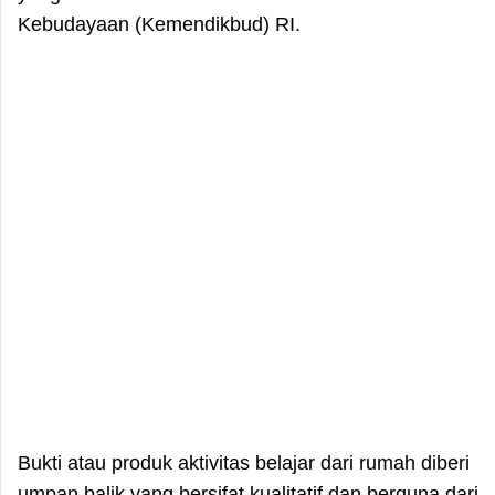
Kebudayaan (Kemendikbud) RI.
Bukti atau produk aktivitas belajar dari rumah diberi
umpan balik yang bersifat kualitatif dan berguna dari