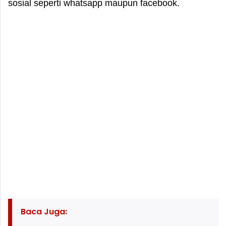
sosial seperti whatsapp maupun facebook.
Baca Juga: