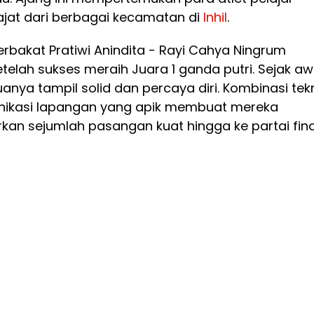
ajat dari berbagai kecamatan di
Inhil
.
bakat Pratiwi Anindita - Rayi Cahya Ningrum
telah sukses meraih Juara 1 ganda putri. Sejak aw
anya tampil solid dan percaya diri. Kombinasi tek
ikasi lapangan yang apik membuat mereka
an sejumlah pasangan kuat hingga ke partai fina