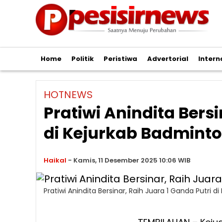
Home
Politik
Peristiwa
Advertorial
Intern
HOTNEWS
Pratiwi Anindita Bersi
di Kejurkab Badminto
Haikal
-
Kamis, 11 Desember 2025 10:06 WIB
Pratiwi Anindita Bersinar, Raih Juara 1 Ganda Putri d