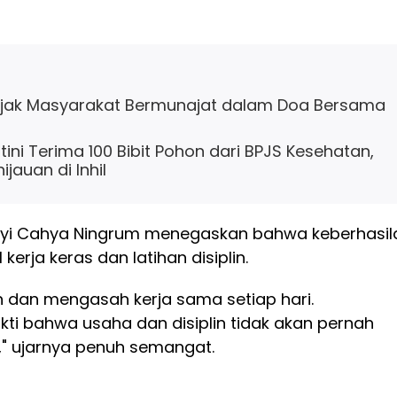
Ajak Masyarakat Bermunajat dalam Doa Bersama
ini Terima 100 Bibit Pohon dari BPJS Kesehatan,
jauan di Inhil
Rayi Cahya Ningrum menegaskan bahwa keberhasil
kerja keras dan latihan disiplin.
ih dan mengasah kerja sama setiap hari.
ti bahwa usaha dan disiplin tidak akan pernah
," ujarnya penuh semangat.