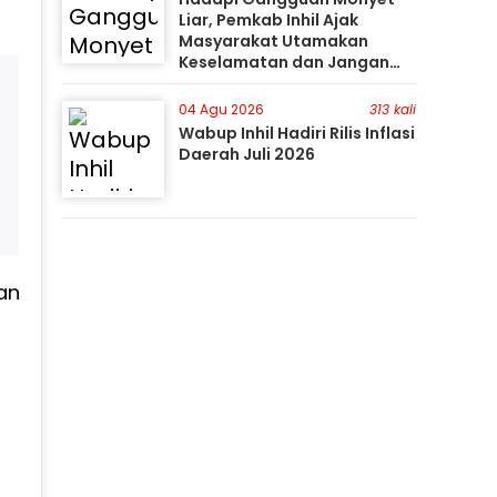
Liar, Pemkab Inhil Ajak
Masyarakat Utamakan
Keselamatan dan Jangan
Mudah Percaya Hoaks
04 Agu 2026
313 kali
Wabup Inhil Hadiri Rilis Inflasi
Daerah Juli 2026
an