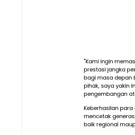
"Kami ingin memas
prestasi jangka p
bagi masa depan b
pihak, saya yakin I
pengembangan atle
Keberhasilan para
mencetak generasi 
baik regional maup