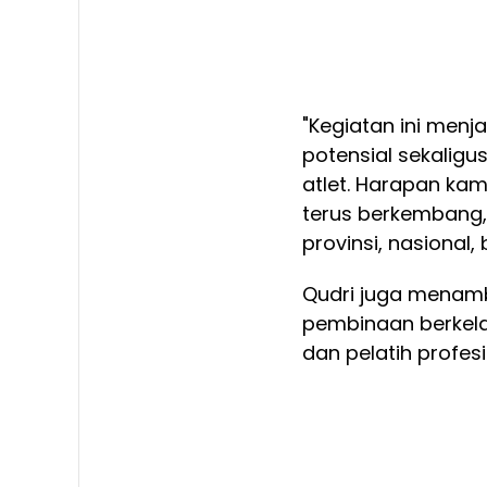
"Kegiatan ini men
potensial sekalig
atlet. Harapan kami
terus berkembang, 
provinsi, nasional,
Qudri juga menam
pembinaan berkelan
dan pelatih profesi