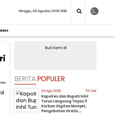
Minggu, 09 Agustus 2026 WIB
ndeks
Ikuti Kami di
ri
BERITA
POPULER
view
02 Agu 2026
715 kali
Kapolres dan Bupati Inhil
Turun Langsung Tinjau 11
Korban Gigitan Monyet,
Pengobatan Gratis,