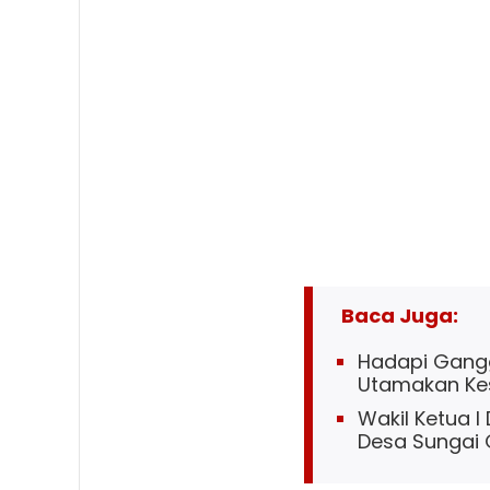
Baca Juga:
Hadapi Gangg
Utamakan Ke
Wakil Ketua I
Desa Sungai