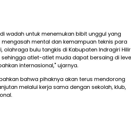
jadi wadah untuk menemukan bibit unggul yang
us mengasah mental dan kemampuan teknis para
, olahraga bulu tangkis di Kabupaten Indragiri Hilir
sehingga atlet-atlet muda dapat bersaing di leve
 bahkan internasional," ujarnya.
bahkan bahwa pihaknya akan terus mendorong
jutan melalui kerja sama dengan sekolah, klub,
onal.