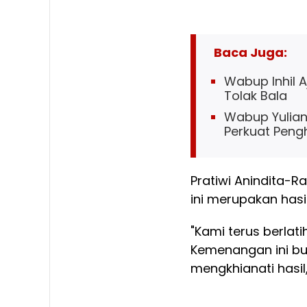
Baca Juga:
Wabup Inhil 
Tolak Bala
Wabup Yuliant
Perkuat Penghi
Pratiwi Anindita-
ini merupakan hasil 
"Kami terus berlat
Kemenangan ini buk
mengkhianati hasil