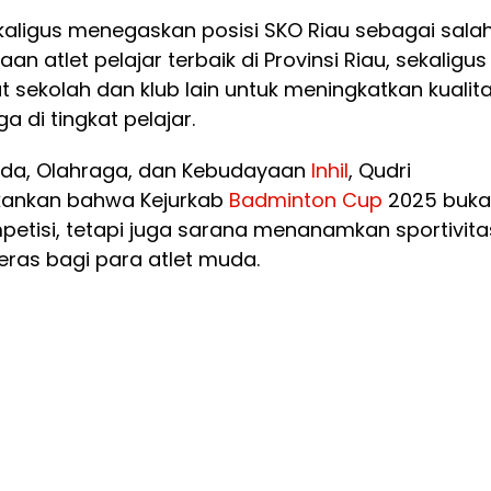
ekaligus menegaskan posisi SKO Riau sebagai sala
n atlet pelajar terbaik di Provinsi Riau, sekaligus
ekolah dan klub lain untuk meningkatkan kualit
 di tingkat pelajar.
uda, Olahraga, dan Kebudayaan
Inhil
, Qudri
ankan bahwa Kejurkab
Badminton
Cup
2025 buka
etisi, tetapi juga sarana menanamkan sportivita
 keras bagi para atlet muda.