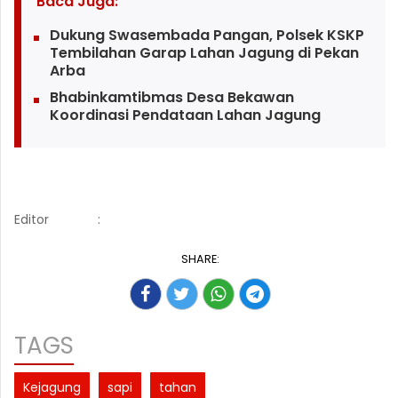
Baca Juga:
Dukung Swasembada Pangan, Polsek KSKP
Tembilahan Garap Lahan Jagung di Pekan
Arba
Bhabinkamtibmas Desa Bekawan
Koordinasi Pendataan Lahan Jagung
Editor
:
SHARE:
TAGS
Kejagung
sapi
tahan