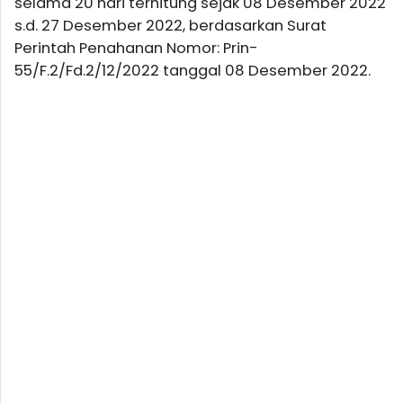
selama 20 hari terhitung sejak 08 Desember 2022
s.d. 27 Desember 2022, berdasarkan Surat
Perintah Penahanan Nomor: Prin-
55/F.2/Fd.2/12/2022 tanggal 08 Desember 2022.