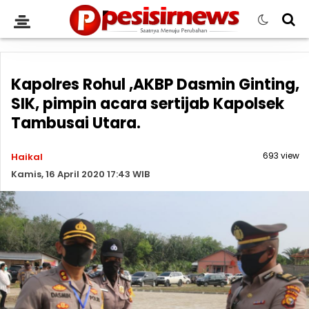
Kapolres Rohul ,AKBP Dasmin Ginting,
SIK, pimpin acara sertijab Kapolsek
Tambusai Utara.
693 view
Haikal
Kamis, 16 April 2020 17:43 WIB