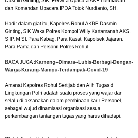
Dasmin Ginting, SIK, Perwira Upacara AKP Hermawan
dan Komandan Upacara IPDA Totok Nurdianto, SH.
Hadir dalam giat itu, Kapolres Rohul AKBP Dasmin
Ginting, SIK Waka Polres Kompol Willy Kartamanah AKS,
S IP, M SI, Para Kabag, Para Kasat, Kapolsek Jajaran,
Para Pama dan Personil Polres Rohul
BACA JUGA :
Karneng--Dimara--Lubis-Berbagi-Dengan-
Warga-Kurang-Mampu-Terdampak-Covid-19
Amanat Kapolres Rohul Sertijab dan Alih Tugas di
Lingkungan Polri adalah suatu proses yang wajar dan
selalu dilaksanakan dalam pembinaan karir Personel,
sebagai wujud dinamisasi organisasi sesuai
perkembangan tantangan tugas yang harus dihadapi.