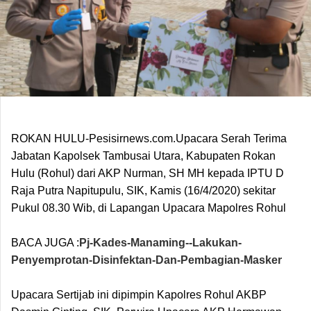
ROKAN HULU-Pesisirnews.com.Upacara Serah Terima
Jabatan Kapolsek Tambusai Utara, Kabupaten Rokan
Hulu (Rohul) dari AKP Nurman, SH MH kepada IPTU D
Raja Putra Napitupulu, SIK, Kamis (16/4/2020) sekitar
Pukul 08.30 Wib, di Lapangan Upacara Mapolres Rohul
BACA JUGA :
Pj-Kades-Manaming--Lakukan-
Penyemprotan-Disinfektan-Dan-Pembagian-Masker
Upacara Sertijab ini dipimpin Kapolres Rohul AKBP