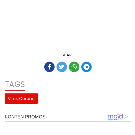
SHARE:
TAGS
Virus Corona