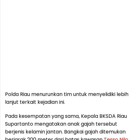
Polda Riau menurunkan tim untuk menyelidiki lebih
lanjut terkait kejadian ini.
Pada kesempatan yang sama, Kepala BKSDA Riau
Supartanto mengatakan anak gajah tersebut
berjenis kelamin jantan. Bangkai gajah ditemukan
berjarak 200 meter dari batas kawasan
Tesso
Nilo
.