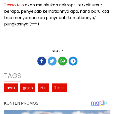
Tesso
Nilo
akan melakukan nekropsi terkait umur
berapa, penyebab kematiannya apa, nanti baru kita
bisa menyampaikan penyebab kematiannya,"
pungkasnya.(***)
SHARE:
TAGS
anak
gajah
Nilo
Tesso