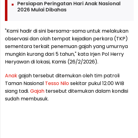
Persiapan Peringatan Hari Anak Nasional
2026 Mulai Dibahas
"Kami hadir di sini bersama-sama untuk melakukan
observasi dan olah tempat kejadian perkara (TKP)
sementara terkait penemuan gajah yang umurnya
mungkin kurang dari 5 tahun," kata Irjen Pol Herry
Heryawan di lokasi, Kamis (26/2/2026).
Anak
gajah tersebut ditemukan oleh tim patroli
Taman Nasional
Tesso
Nilo
sekitar pukul 12.00 WIB
siang tadi.
Gajah
tersebut ditemukan dalam kondisi
sudah membusuk.