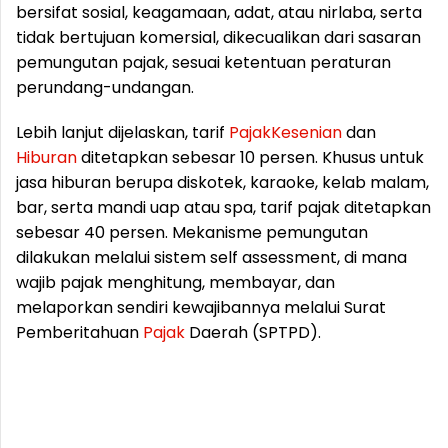
bersifat sosial, keagamaan, adat, atau nirlaba, serta
tidak bertujuan komersial, dikecualikan dari sasaran
pemungutan pajak, sesuai ketentuan peraturan
perundang-undangan.
Lebih lanjut dijelaskan, tarif
Pajak
Kesenian
dan
Hiburan
ditetapkan sebesar 10 persen. Khusus untuk
jasa hiburan berupa diskotek, karaoke, kelab malam,
bar, serta mandi uap atau spa, tarif pajak ditetapkan
sebesar 40 persen. Mekanisme pemungutan
dilakukan melalui sistem self assessment, di mana
wajib pajak menghitung, membayar, dan
melaporkan sendiri kewajibannya melalui Surat
Pemberitahuan
Pajak
Daerah (SPTPD).