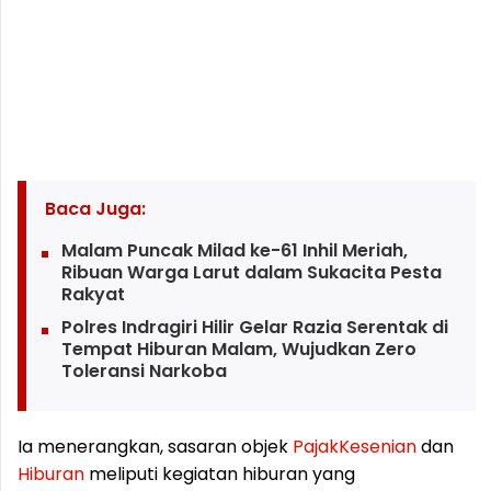
Baca Juga:
Malam Puncak Milad ke-61 Inhil Meriah,
Ribuan Warga Larut dalam Sukacita Pesta
Rakyat
Polres Indragiri Hilir Gelar Razia Serentak di
Tempat Hiburan Malam, Wujudkan Zero
Toleransi Narkoba
Ia menerangkan, sasaran objek
Pajak
Kesenian
dan
Hiburan
meliputi kegiatan hiburan yang