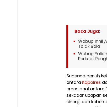
Baca Juga:
Wabup Inhil 
Tolak Bala
Wabup Yuliant
Perkuat Penghi
Suasana penuh kek
antara
Kapolres
d
emosional antara TN
sekadar ucapan se
sinergi dan keber