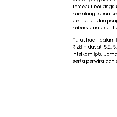
tersebut berlangs
kue ulang tahun s
perhatian dan pen
kebersamaan antara
Turut hadir dalam 
Rizki Hidayat, S.E., 
Intelkam Iptu Jamal
serta perwira dan 