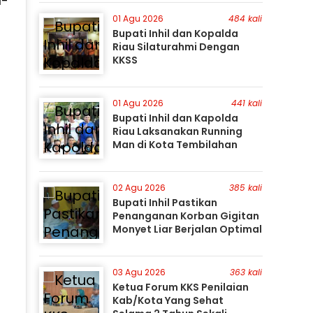
I-
Perburuan Terus Berlanjut
01 Agu 2026
484 kali
Bupati Inhil dan Kopalda
Riau Silaturahmi Dengan
KKSS
01 Agu 2026
441 kali
Bupati Inhil dan Kapolda
Riau Laksanakan Running
Man di Kota Tembilahan
02 Agu 2026
385 kali
Bupati Inhil Pastikan
Penanganan Korban Gigitan
Monyet Liar Berjalan Optimal
03 Agu 2026
363 kali
Ketua Forum KKS Penilaian
Kab/Kota Yang Sehat