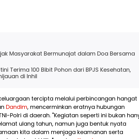
Ajak Masyarakat Bermunajat dalam Doa Bersama
ini Terima 100 Bibit Pohon dari BPJS Kesehatan,
jauan di Inhil
eluargaan tercipta melalui perbincangan hangat
an
Dandim
, mencerminkan eratnya hubungan
I-Polri di daerah. "Kegiatan seperti ini bukan han
lamat ulang tahun, namun juga bentuk nyata
samaan kita dalam menjaga keamanan serta