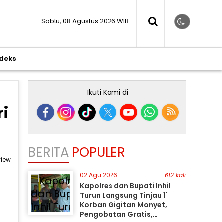
Sabtu, 08 Agustus 2026 WIB
ndeks
Ikuti Kami di
ri
BERITA
POPULER
view
02 Agu 2026
612 kali
Kapolres dan Bupati Inhil
Turun Langsung Tinjau 11
Korban Gigitan Monyet,
Pengobatan Gratis,