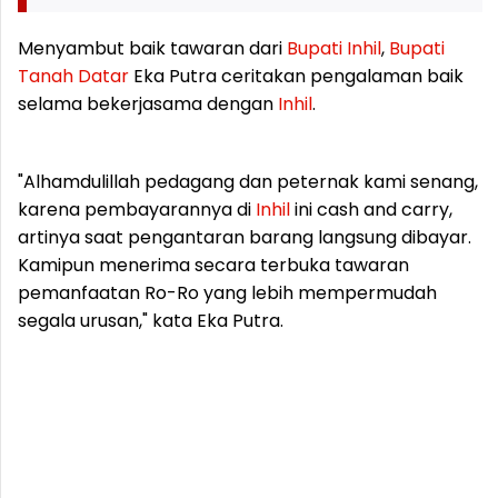
Menyambut baik tawaran dari
Bupati
Inhil
,
Bupati
Tanah
Datar
Eka Putra ceritakan pengalaman baik
selama bekerjasama dengan
Inhil
.
"Alhamdulillah pedagang dan peternak kami senang,
karena pembayarannya di
Inhil
ini cash and carry,
artinya saat pengantaran barang langsung dibayar.
Kamipun menerima secara terbuka tawaran
pemanfaatan Ro-Ro yang lebih mempermudah
segala urusan," kata Eka Putra.