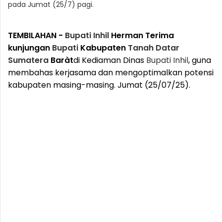
pada Jumat (25/7) pagi.
TEMBILAHAN -
Bupati
Inhil
Herman Terima
kunjungan
Bupati
Kabupaten
Tanah
Datar
Sumatera
Baràt
di Kediaman Dinas
Bupati
Inhil
, guna
membahas kerjasama dan mengoptimalkan potensi
kabupaten masing-masing. Jumat (25/07/25).