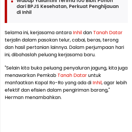
Wabup Yuliantini Terima 100 Bibit Pohon
dari BPJS Kesehatan, Perkuat Penghijauan
di Inhil
Selama ini, kerjasama antara
Inhil
dan
Tanah
Datar
terjalin dalam pasokan telur, cabai, beras, terong
dan hasil pertanian lainnya. Dalam perjumpaan hari
ini, dibahaslah peluang kerjasama baru.
"Selain kita buka peluang penyaluran jagung, kita juga
menawarkan Pemkab
Tanah
Datar
untuk
manfaatkan Kapal Ro-Ro yang ada di
Inhil
, agar lebih
efektif dan efisien dalam pengiriman barang,"
Herman menambahkan.