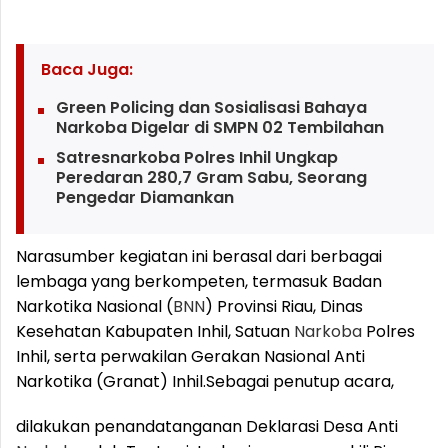
Baca Juga:
Green Policing dan Sosialisasi Bahaya
Narkoba Digelar di SMPN 02 Tembilahan
Satresnarkoba Polres Inhil Ungkap
Peredaran 280,7 Gram Sabu, Seorang
Pengedar Diamankan
Narasumber kegiatan ini berasal dari berbagai
lembaga yang berkompeten, termasuk Badan
Narkotika Nasional (
BNN
) Provinsi Riau, Dinas
Kesehatan Kabupaten Inhil, Satuan
Narkoba
Polres
Inhil, serta perwakilan Gerakan Nasional Anti
Narkotika (Granat) Inhil.
Sebagai penutup acara,
dilakukan penandatanganan Deklarasi Desa Anti