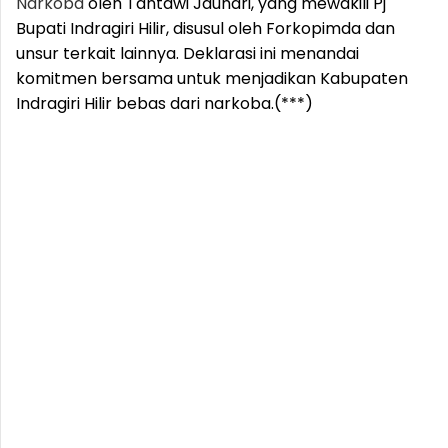
Narkoba
oleh Tantawi Jauhari, yang mewakili Pj
Bupati Indragiri Hilir, disusul oleh Forkopimda dan
unsur terkait lainnya. Deklarasi ini menandai
komitmen bersama untuk menjadikan Kabupaten
Indragiri Hilir bebas dari narkoba.(***)