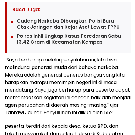
Baca Juga:
Gudang Narkoba Dibongkar, Polisi Buru
Otak Jaringan dan Kejar Aset Lewat TPPU
Polres Inhil Ungkap Kasus Peredaran Sabu
13,42 Gram di Kecamatan Kempas
"Saya berharap melalui penyuluhan ini, kita bisa
melindungi generasi muda dari bahaya narkoba.
Mereka adalah generasi penerus bangsa yang kita
harapkan mampu memimpin negeri ini di masa
mendatang. Saya juga berharap para peserta dapat
memanfaatkan kegiatan ini dengan baik dan menjadi
agen perubahan di daerah masing-masing," ujar
Tantawi Jauhari.
Penyuluhan
ini diikuti oleh 552
peserta, terdiri dari kepala desa, ketua BPD, dan
tokoh masyarakat dari seluruh desa di Kabupaten