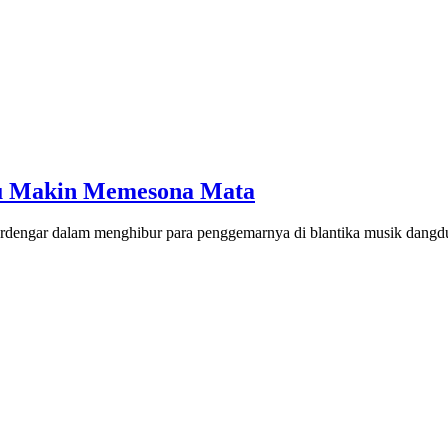
yu Makin Memesona Mata
rdengar dalam menghibur para penggemarnya di blantika musik dangdu