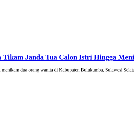
a Tikam Janda Tua Calon Istri Hingga Men
gga menikam dua orang wanita di Kabupaten Bulukumba, Sulawesi Selat