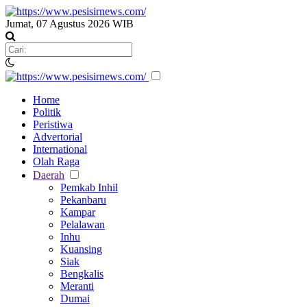
Jumat, 07 Agustus 2026 WIB
Home
Politik
Peristiwa
Advertorial
International
Olah Raga
Daerah
Pemkab Inhil
Pekanbaru
Kampar
Pelalawan
Inhu
Kuansing
Siak
Bengkalis
Meranti
Dumai