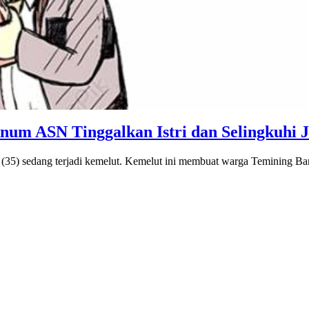
knum ASN Tinggalkan Istri dan Selingkuhi 
K (35) sedang terjadi kemelut. Kemelut ini membuat warga Temining Ba