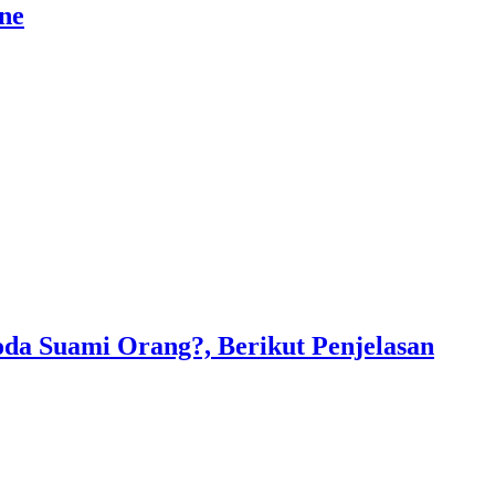
ine
oda Suami Orang?, Berikut Penjelasan