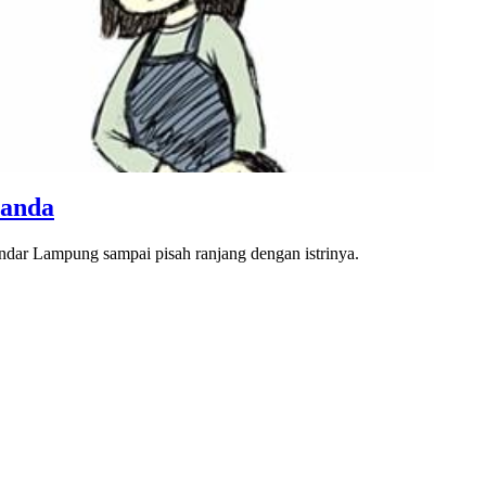
Janda
ndar Lampung sampai pisah ranjang dengan istrinya.