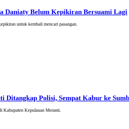
ia Daniaty Belum Kepikiran Bersuami Lagi
epikiran untuk kembali mencari pasangan.
ti Ditangkap Polisi, Sempat Kabur ke Sum
 di Kabupaten Kepulauan Meranti.