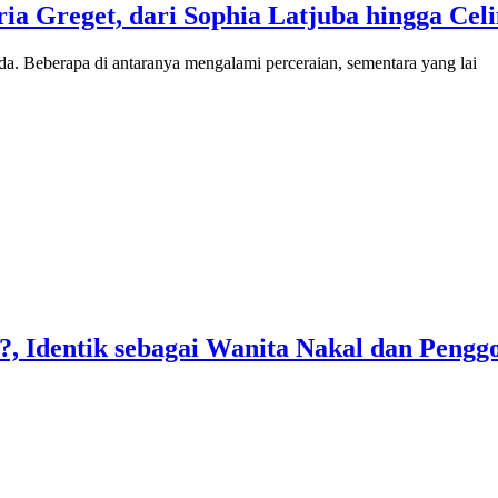
ia Greget, dari Sophia Latjuba hingga Cel
janda. Beberapa di antaranya mengalami perceraian, sementara yang lai
?, Identik sebagai Wanita Nakal dan Pengg