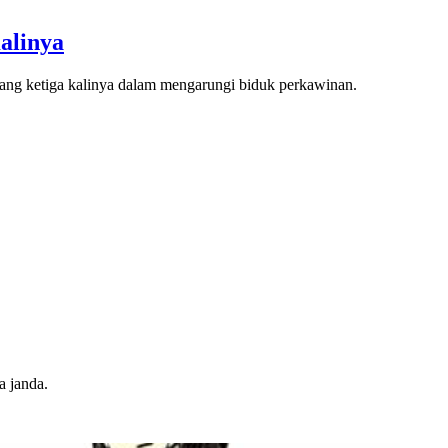
alinya
yang ketiga kalinya dalam mengarungi biduk perkawinan.
a janda.