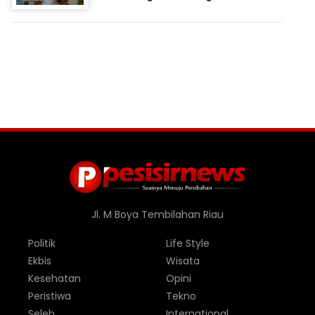
Jl. M Boya Tembilahan Riau
Politik
Life Style
Ekbis
Wisata
Kesehatan
Opini
Peristiwa
Tekno
Seleb
International