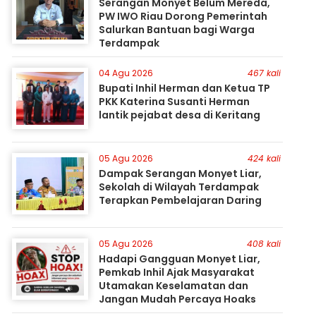
Serangan Monyet Belum Mereda,
PW IWO Riau Dorong Pemerintah
Salurkan Bantuan bagi Warga
Terdampak
04 Agu 2026
467 kali
Bupati Inhil Herman dan Ketua TP
PKK Katerina Susanti Herman
lantik pejabat desa di Keritang
05 Agu 2026
424 kali
Dampak Serangan Monyet Liar,
Sekolah di Wilayah Terdampak
Terapkan Pembelajaran Daring
05 Agu 2026
408 kali
Hadapi Gangguan Monyet Liar,
Pemkab Inhil Ajak Masyarakat
Utamakan Keselamatan dan
Jangan Mudah Percaya Hoaks