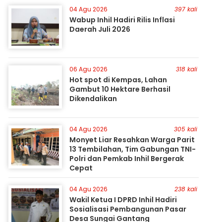
04 Agu 2026
397 kali
Wabup Inhil Hadiri Rilis Inflasi
Daerah Juli 2026
06 Agu 2026
318 kali
Hot spot di Kempas, Lahan
Gambut 10 Hektare Berhasil
Dikendalikan
04 Agu 2026
305 kali
Monyet Liar Resahkan Warga Parit
13 Tembilahan, Tim Gabungan TNI-
Polri dan Pemkab Inhil Bergerak
Cepat
04 Agu 2026
238 kali
Wakil Ketua I DPRD Inhil Hadiri
Sosialisasi Pembangunan Pasar
Desa Sungai Gantang