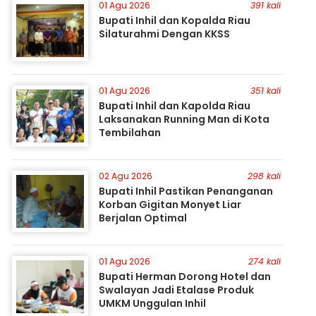
01 Agu 2026
391 kali
Bupati Inhil dan Kopalda Riau
Silaturahmi Dengan KKSS
01 Agu 2026
351 kali
Bupati Inhil dan Kapolda Riau
Laksanakan Running Man di Kota
Tembilahan
02 Agu 2026
298 kali
Bupati Inhil Pastikan Penanganan
Korban Gigitan Monyet Liar
Berjalan Optimal
01 Agu 2026
274 kali
Bupati Herman Dorong Hotel dan
Swalayan Jadi Etalase Produk
UMKM Unggulan Inhil