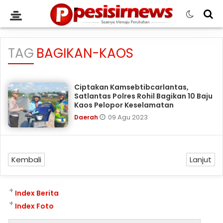
TAG
BAGIKAN-KAOS
Ciptakan Kamsebtibcarlantas,
Satlantas Polres Rohil Bagikan 10 Baju
Kaos Pelopor Keselamatan
09 Agu 2023
Daerah
Kembali
Lanjut
+
Index Berita
+
Index Foto