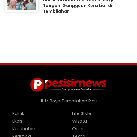
Tangani Gangguan Kera Liar di
Tembilahan
Jl. M Boya Tembilahan Riau
Politik
Life Style
Ekbis
Wisata
Kesehatan
Opini
Peristiwa
Tekno