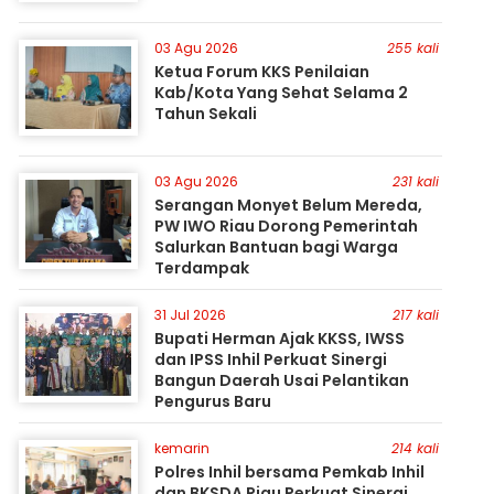
03 Agu 2026
255 kali
Ketua Forum KKS Penilaian
Kab/Kota Yang Sehat Selama 2
Tahun Sekali
03 Agu 2026
231 kali
Serangan Monyet Belum Mereda,
PW IWO Riau Dorong Pemerintah
Salurkan Bantuan bagi Warga
Terdampak
31 Jul 2026
217 kali
Bupati Herman Ajak KKSS, IWSS
dan IPSS Inhil Perkuat Sinergi
Bangun Daerah Usai Pelantikan
Pengurus Baru
kemarin
214 kali
Polres Inhil bersama Pemkab Inhil
dan BKSDA Riau Perkuat Sinergi