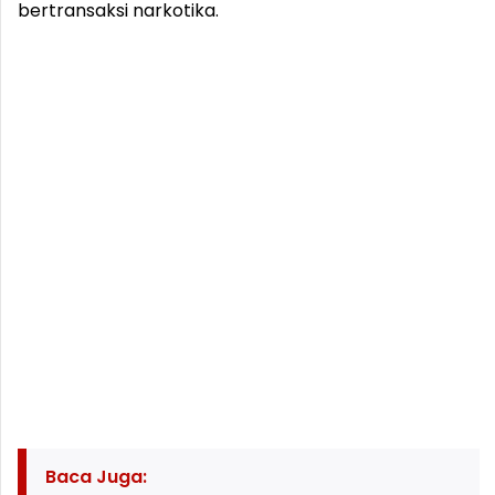
bertransaksi narkotika.
Baca Juga: