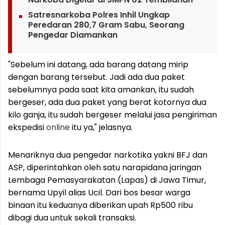
Satresnarkoba Polres Inhil Ungkap
Peredaran 280,7 Gram Sabu, Seorang
Pengedar Diamankan
"Sebelum ini datang, ada barang datang mirip
dengan barang tersebut. Jadi ada dua paket
sebelumnya pada saat kita amankan, itu sudah
bergeser, ada dua paket yang berat kotornya dua
kilo ganja, itu sudah bergeser melalui jasa pengiriman
ekspedisi
online
itu ya," jelasnya.
Menariknya dua pengedar narkotika yakni BFJ dan
ASP, diperintahkan oleh satu narapidana jaringan
Lembaga Pemasyarakatan (Lapas) di Jawa Timur,
bernama Upyil alias Ucil. Dari bos besar warga
binaan itu keduanya diberikan upah Rp500 ribu
dibagi dua untuk sekali transaksi.