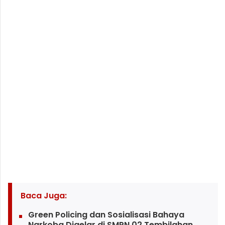
Baca Juga:
Green Policing dan Sosialisasi Bahaya
Narkoba Digelar di SMPN 02 Tembilahan