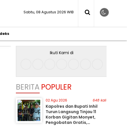
Sabtu, 08 Agustus 2026 WIB
ndeks
Ikuti Kami di
BERITA
POPULER
02 Agu 2026
648 kali
Kapolres dan Bupati Inhil
Turun Langsung Tinjau 11
Korban Gigitan Monyet,
Pengobatan Gratis,