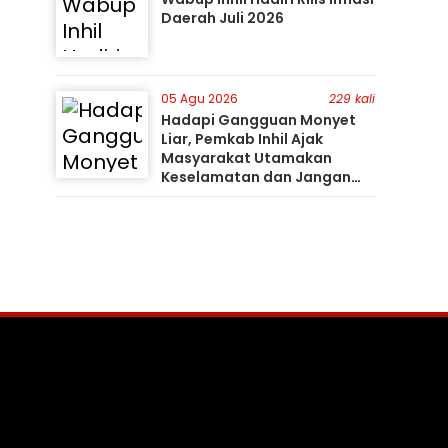
Daerah Juli 2026
05 Agu 2026
229 kali
Hadapi Gangguan Monyet
Liar, Pemkab Inhil Ajak
Masyarakat Utamakan
Keselamatan dan Jangan
Mudah Percaya Hoaks