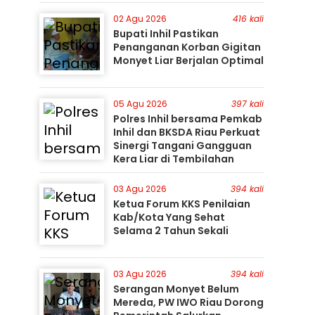
Perburuan Terus Berlanjut
02 Agu 2026
416 kali
Bupati Inhil Pastikan
Penanganan Korban Gigitan
Monyet Liar Berjalan Optimal
05 Agu 2026
397 kali
Polres Inhil bersama Pemkab
Inhil dan BKSDA Riau Perkuat
Sinergi Tangani Gangguan
Kera Liar di Tembilahan
03 Agu 2026
394 kali
Ketua Forum KKS Penilaian
Kab/Kota Yang Sehat
Selama 2 Tahun Sekali
03 Agu 2026
394 kali
Serangan Monyet Belum
Mereda, PW IWO Riau Dorong