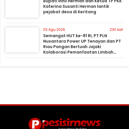
Bupati Inhil Herman dan Ketua TP PKK
Katerina Susanti Herman lantik
pejabat desa di Keritang
03 Agu 2026
230 kali
Semangat HUT ke-81 RI, PT PLN
Nusantara Power UP Tenayan dan PT
Riau Pangan Bertuah Jajaki
Kolaborasi Pemanfaatan Limbah
FABA untuk Dukung Swasembada