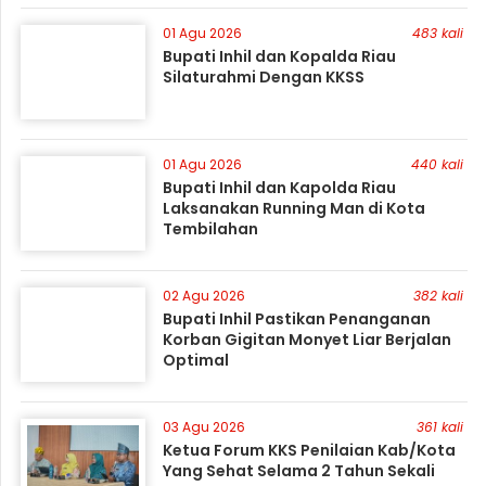
01 Agu 2026
483 kali
Bupati Inhil dan Kopalda Riau
Silaturahmi Dengan KKSS
01 Agu 2026
440 kali
Bupati Inhil dan Kapolda Riau
Laksanakan Running Man di Kota
Tembilahan
02 Agu 2026
382 kali
Bupati Inhil Pastikan Penanganan
Korban Gigitan Monyet Liar Berjalan
Optimal
03 Agu 2026
361 kali
Ketua Forum KKS Penilaian Kab/Kota
Yang Sehat Selama 2 Tahun Sekali