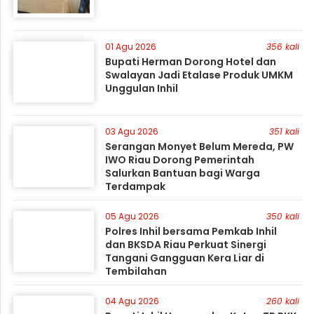
01 Agu 2026
356 kali
Bupati Herman Dorong Hotel dan
Swalayan Jadi Etalase Produk UMKM
Unggulan Inhil
03 Agu 2026
351 kali
Serangan Monyet Belum Mereda, PW
IWO Riau Dorong Pemerintah
Salurkan Bantuan bagi Warga
Terdampak
05 Agu 2026
350 kali
Polres Inhil bersama Pemkab Inhil
dan BKSDA Riau Perkuat Sinergi
Tangani Gangguan Kera Liar di
Tembilahan
04 Agu 2026
260 kali