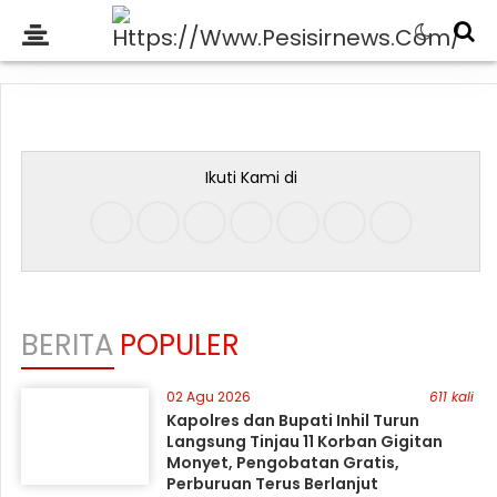
Ikuti Kami di
BERITA
POPULER
02 Agu 2026
611 kali
Kapolres dan Bupati Inhil Turun
Langsung Tinjau 11 Korban Gigitan
Monyet, Pengobatan Gratis,
Perburuan Terus Berlanjut