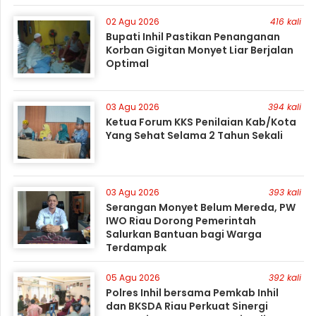
02 Agu 2026
416 kali
Bupati Inhil Pastikan Penanganan
Korban Gigitan Monyet Liar Berjalan
Optimal
03 Agu 2026
394 kali
Ketua Forum KKS Penilaian Kab/Kota
Yang Sehat Selama 2 Tahun Sekali
03 Agu 2026
393 kali
Serangan Monyet Belum Mereda, PW
IWO Riau Dorong Pemerintah
Salurkan Bantuan bagi Warga
Terdampak
05 Agu 2026
392 kali
Polres Inhil bersama Pemkab Inhil
dan BKSDA Riau Perkuat Sinergi