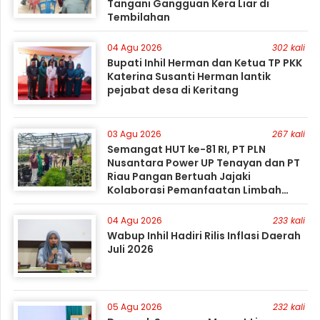
Tangani Gangguan Kera Liar di
Tembilahan
04 Agu 2026
302 kali
Bupati Inhil Herman dan Ketua TP PKK
Katerina Susanti Herman lantik
pejabat desa di Keritang
03 Agu 2026
267 kali
Semangat HUT ke-81 RI, PT PLN
Nusantara Power UP Tenayan dan PT
Riau Pangan Bertuah Jajaki
Kolaborasi Pemanfaatan Limbah
FABA untuk Dukung Swasembada
04 Agu 2026
233 kali
Wabup Inhil Hadiri Rilis Inflasi Daerah
Juli 2026
05 Agu 2026
232 kali