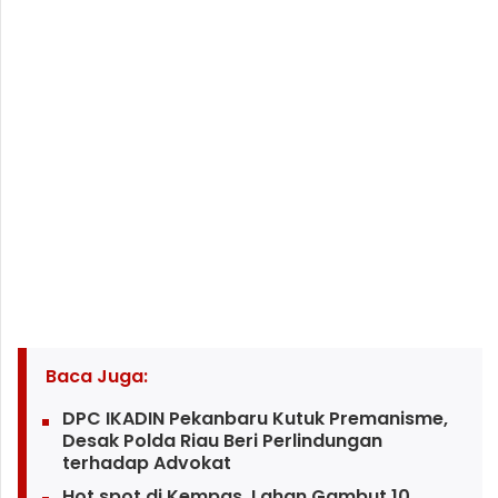
Baca Juga:
DPC IKADIN Pekanbaru Kutuk Premanisme,
Desak Polda Riau Beri Perlindungan
terhadap Advokat
Hot spot di Kempas, Lahan Gambut 10