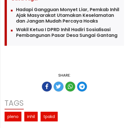
Hadapi Gangguan Monyet Liar, Pemkab Inhil
Ajak Masyarakat Utamakan Keselamatan
dan Jangan Mudah Percaya Hoaks
Wakil Ketua I DPRD Inhil Hadiri Sosialisasi
Pembangunan Pasar Desa Sungai Gantang
SHARE:
TAGS
pleno
inhil
tpakd