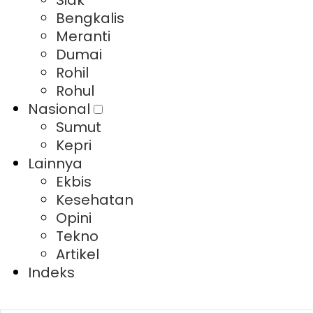
Siak
Bengkalis
Meranti
Dumai
Rohil
Rohul
Nasional
Sumut
Kepri
Lainnya
Ekbis
Kesehatan
Opini
Tekno
Artikel
Indeks