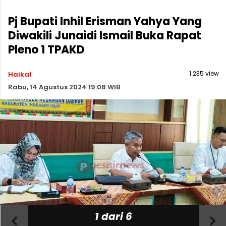
Pj Bupati Inhil Erisman Yahya Yang
Diwakili Junaidi Ismail Buka Rapat
Pleno 1 TPAKD
1.235 view
Haikal
Rabu, 14 Agustus 2024 19:08 WIB
1 dari 6