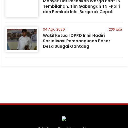
Monyet Liar Resahkan Warga Parit 13
Tembilahan, Tim Gabungan TNI-Polri
dan Pemkab Inhil Bergerak Cepat
04 Agu 2026
238 kali
Wakil Ketua I DPRD Inhil Hadiri
Sosialisasi Pembangunan Pasar
Desa Sungai Gantang