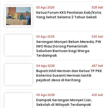
03 Agu 2026
528 kali
Ketua Forum KKS Penilaian Kab/Kota
Yang Sehat Selama 2 Tahun Sekali
03 Agu 2026
525 kali
Serangan Monyet Belum Mereda, PW
IWO Riau Dorong Pemerintah
Salurkan Bantuan bagi Warga
Terdampak
04 Agu 2026
467 kali
Bupati Inhil Herman dan Ketua TP PKK
Katerina Susanti Herman lantik
pejabat desa di Keritang
05 Agu 2026
420 kali
Dampak Serangan Monyet Liar,
Sekolah di Wilayah Terdampak