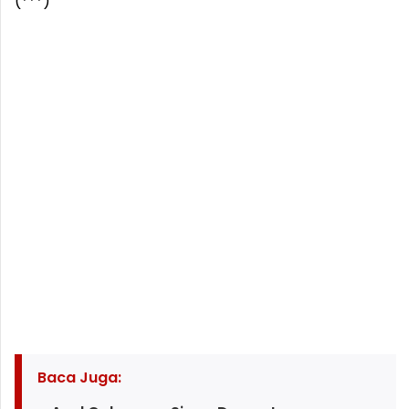
(***)
Baca Juga: