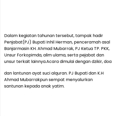
Dalam kegiatan tahunan tersebut, tampak hadir
Penjabat(PJ) Bupati Inhil Herman, penceramah asal
Banjarmasin KH. Ahmad Mubarrak, PJ Ketua TP. PKK,
Unsur Forkopimda, alim ulama, serta pejabat dan
unsur terkait lainnya.
Acara dimulai dengan dzikir, doa
dan lantunan ayat suci alquran. PJ Bupati dan K.H
Ahmad Mubarrakpun sempat menyalurkan
santunan kepada anak yatim.