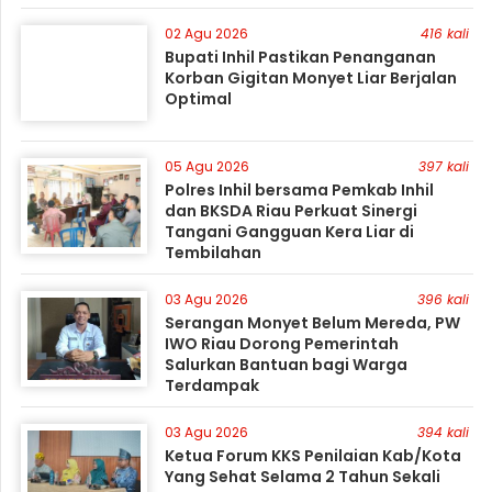
02 Agu 2026
416 kali
Bupati Inhil Pastikan Penanganan
Korban Gigitan Monyet Liar Berjalan
Optimal
05 Agu 2026
397 kali
Polres Inhil bersama Pemkab Inhil
dan BKSDA Riau Perkuat Sinergi
Tangani Gangguan Kera Liar di
Tembilahan
03 Agu 2026
396 kali
Serangan Monyet Belum Mereda, PW
IWO Riau Dorong Pemerintah
Salurkan Bantuan bagi Warga
Terdampak
03 Agu 2026
394 kali
Ketua Forum KKS Penilaian Kab/Kota
Yang Sehat Selama 2 Tahun Sekali