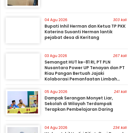
04 Agu 2026
303 kali
Bupati Inhil Herman dan Ketua TP PKK
Katerina Susanti Herman lantik
pejabat desa di Keritang
03 Agu 2026
267 kali
Semangat HUT ke-81 RI, PT PLN
Nusantara Power UP Tenayan dan PT
Riau Pangan Bertuah Jajaki
Kolaborasi Pemanfaatan Limbah
FABA untuk Dukung Swasembada
05 Agu 2026
241 kali
Dampak Serangan Monyet Liar,
Sekolah di Wilayah Terdampak
Terapkan Pembelajaran Daring
04 Agu 2026
234 kali