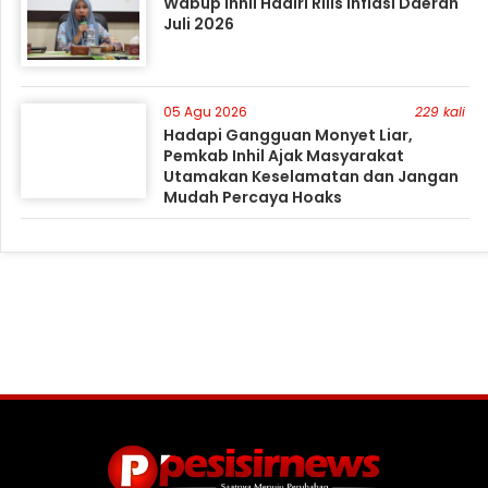
Wabup Inhil Hadiri Rilis Inflasi Daerah
Juli 2026
05 Agu 2026
229 kali
Hadapi Gangguan Monyet Liar,
Pemkab Inhil Ajak Masyarakat
Utamakan Keselamatan dan Jangan
Mudah Percaya Hoaks