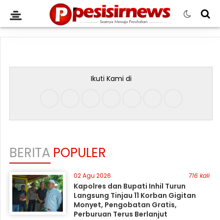
Ikuti Kami di
BERITA
POPULER
02 Agu 2026
716 kali
Kapolres dan Bupati Inhil Turun
Langsung Tinjau 11 Korban Gigitan
Monyet, Pengobatan Gratis,
Perburuan Terus Berlanjut