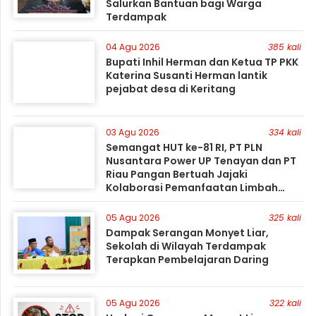
Salurkan Bantuan bagi Warga
Terdampak
04 Agu 2026
385 kali
Bupati Inhil Herman dan Ketua TP PKK
Katerina Susanti Herman lantik
pejabat desa di Keritang
03 Agu 2026
334 kali
Semangat HUT ke-81 RI, PT PLN
Nusantara Power UP Tenayan dan PT
Riau Pangan Bertuah Jajaki
Kolaborasi Pemanfaatan Limbah
FABA untuk Dukung Swasembada
05 Agu 2026
325 kali
Dampak Serangan Monyet Liar,
Sekolah di Wilayah Terdampak
Terapkan Pembelajaran Daring
05 Agu 2026
322 kali