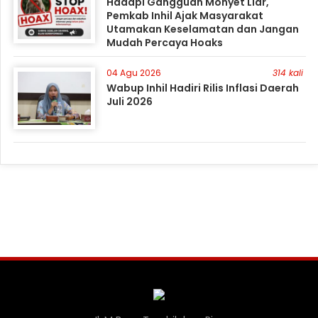
Hadapi Gangguan Monyet Liar,
Pemkab Inhil Ajak Masyarakat
Utamakan Keselamatan dan Jangan
Mudah Percaya Hoaks
04 Agu 2026
314 kali
Wabup Inhil Hadiri Rilis Inflasi Daerah
Juli 2026