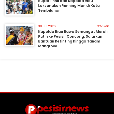
Bupati Inhil dan Kapolda Riau
Laksanakan Running Man di Kota
Tembilahan
30 Jul 2026
307 kali
Kapolda Riau Bawa Semangat Merah
Putih ke Pesisir Concong, Salurkan
Bantuan Ketinting hingga Tanam
Mangrove