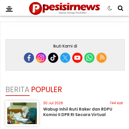
Ikuti Kami di
BERITA
POPULER
30 Jul 2026
744 kali
Wabup Inhil Ikuti Raker dan RDPU
Komisi II DPR RI Secara Virtual