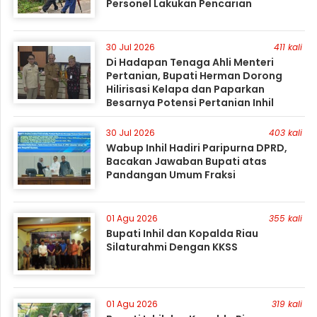
Personel Lakukan Pencarian
30 Jul 2026
411 kali
Di Hadapan Tenaga Ahli Menteri
Pertanian, Bupati Herman Dorong
Hilirisasi Kelapa dan Paparkan
Besarnya Potensi Pertanian Inhil
30 Jul 2026
403 kali
Wabup Inhil Hadiri Paripurna DPRD,
Bacakan Jawaban Bupati atas
Pandangan Umum Fraksi
01 Agu 2026
355 kali
Bupati Inhil dan Kopalda Riau
Silaturahmi Dengan KKSS
01 Agu 2026
319 kali