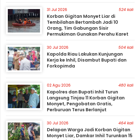
31 Jul 2026
524 kali
Korban Gigitan Monyet Liar di
Tembilahan Bertambah Jadi 10
Orang, Tim Gabungan Sisir
Permukiman Gunakan Perahu Karet
30 Jul 2026
504 kali
Kapolda Riau Lakukan Kunjungan
Kerja ke Inhil, Disambut Bupati dan
Forkopimda
02 Agu 2026
480 kali
Kapolres dan Bupati Inhil Turun
Langsung Tinjau 11 Korban Gigitan
Monyet, Pengobatan Gratis,
Perburuan Terus Berlanjut
30 Jul 2026
464 kali
Delapan Warga Jadi Korban Gigitan
Monyet Liar, Damkar Inhil Turunkan 15