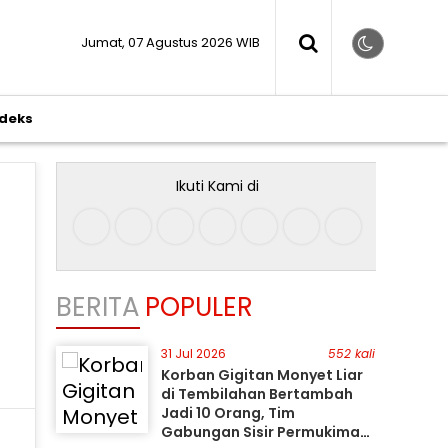
Jumat, 07 Agustus 2026 WIB
ndeks
Ikuti Kami di
BERITA
POPULER
31 Jul 2026
552 kali
Korban Gigitan Monyet Liar
di Tembilahan Bertambah
Jadi 10 Orang, Tim
Gabungan Sisir Permukiman