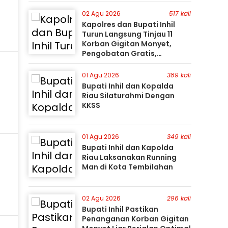
Gunakan Perahu Karet
02 Agu 2026
517 kali
Kapolres dan Bupati Inhil
Turun Langsung Tinjau 11
Korban Gigitan Monyet,
Pengobatan Gratis,
Perburuan Terus Berlanjut
01 Agu 2026
389 kali
Bupati Inhil dan Kopalda
Riau Silaturahmi Dengan
KKSS
01 Agu 2026
349 kali
Bupati Inhil dan Kapolda
Riau Laksanakan Running
Man di Kota Tembilahan
02 Agu 2026
296 kali
Bupati Inhil Pastikan
Penanganan Korban Gigitan