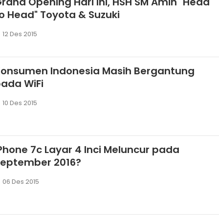
rand Opening Hari Ini, HSH SM Amin "Head
o Head" Toyota & Suzuki
12 Des 2015
Konsumen Indonesia Masih Bergantung
ada WiFi
10 Des 2015
Phone 7c Layar 4 Inci Meluncur pada
September 2016?
06 Des 2015