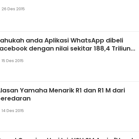
26 Des 2015
ahukah anda Aplikasi WhatsApp dibeli
acebook dengan nilai sekitar 188,4 Triliun
Rupiah
15 Des 2015
lasan Yamaha Menarik R1 dan R1 M dari
peredaran
14 Des 2015