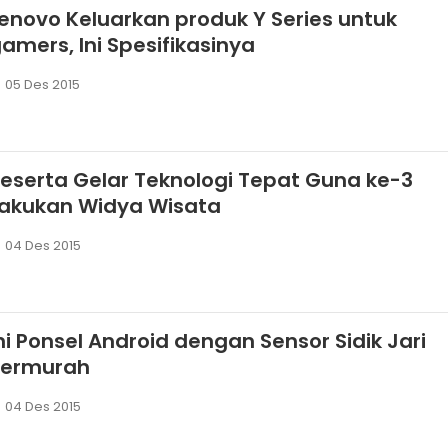
enovo Keluarkan produk Y Series untuk
amers, Ini Spesifikasinya
05 Des 2015
eserta Gelar Teknologi Tepat Guna ke-3
Lakukan Widya Wisata
04 Des 2015
ni Ponsel Android dengan Sensor Sidik Jari
Termurah
04 Des 2015