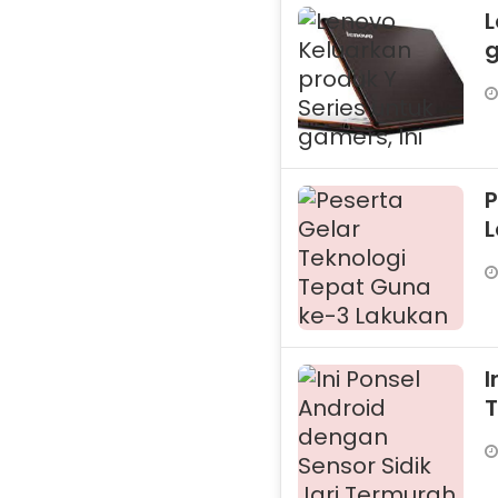
L
g
P
I