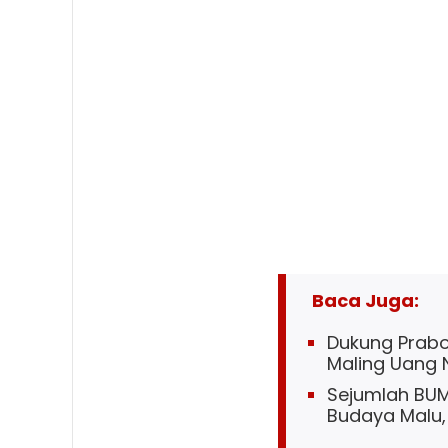
Baca Juga:
Dukung Prabo
Maling Uang N
Sejumlah BUM
Budaya Malu,