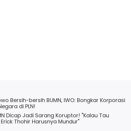
wo Bersih-bersih BUMN, IWO: Bongkar Korporasi
egara di PLN!
N Dicap Jadi Sarang Koruptor! "Kalau Tau
 Erick Thohir Harusnya Mundur"