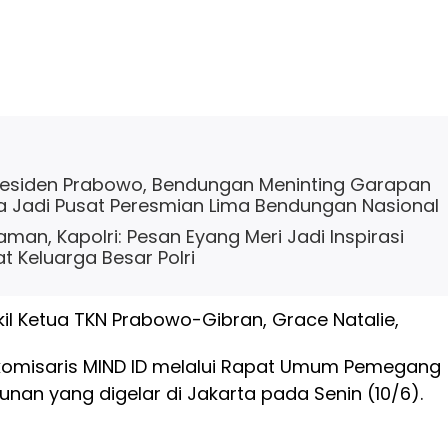
residen Prabowo, Bendungan Meninting Garapan
 Jadi Pusat Peresmian Lima Bendungan Nasional
man, Kapolri: Pesan Eyang Meri Jadi Inspirasi
 Keluarga Besar Polri
il Ketua TKN Prabowo-Gibran, Grace Natalie,
komisaris MIND ID melalui Rapat Umum Pemegang
an yang digelar di Jakarta pada Senin (10/6).