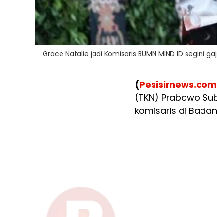
Grace Natalie jadi Komisaris BUMN MIND ID segini ga
(
Pesisirnews.com
(TKN) Prabowo Su
komisaris di Badan