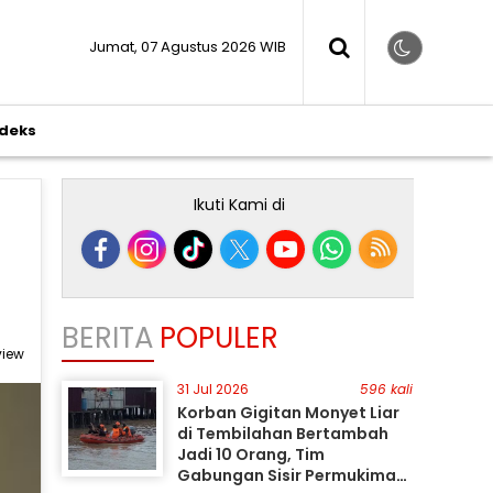
Jumat, 07 Agustus 2026 WIB
ndeks
Ikuti Kami di
BERITA
POPULER
view
31 Jul 2026
596 kali
Korban Gigitan Monyet Liar
di Tembilahan Bertambah
Jadi 10 Orang, Tim
Gabungan Sisir Permukiman