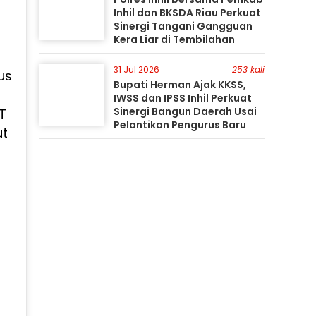
Inhil dan BKSDA Riau Perkuat
Sinergi Tangani Gangguan
Kera Liar di Tembilahan
31 Jul 2026
253 kali
us
Bupati Herman Ajak KKSS,
IWSS dan IPSS Inhil Perkuat
Sinergi Bangun Daerah Usai
T
Pelantikan Pengurus Baru
ut