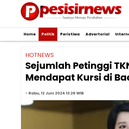
Home
Politik
Peristiwa
Advertorial
Intern
HOTNEWS
Sejumlah Petinggi T
Mendapat Kursi di Ba
-
Rabu, 12 Juni 2024 13:26 WIB