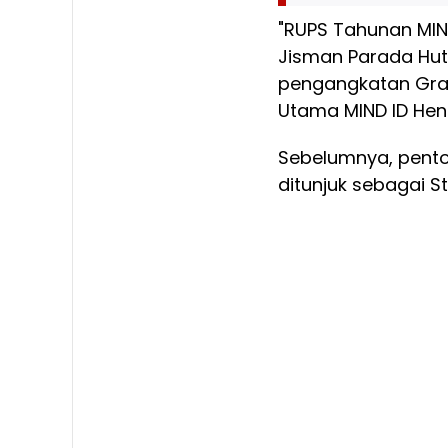
"RUPS Tahunan MIN
Jisman Parada Hut
pengangkatan Grace
Utama MIND ID Hend
Sebelumnya, pentola
ditunjuk sebagai S