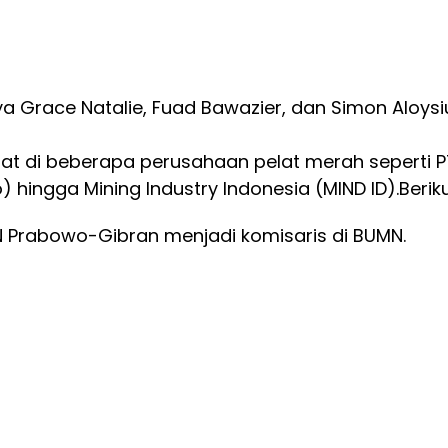
a Grace Natalie, Fuad Bawazier, dan Simon Aloysi
bat di beberapa perusahaan pelat merah seperti P
) hingga Mining Industry Indonesia (MIND ID).
Berik
N Prabowo-Gibran menjadi komisaris di BUMN.