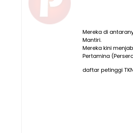
Mereka di antarany
Mantiri.
Mereka kini menja
Pertamina (Persero
daftar petinggi TK