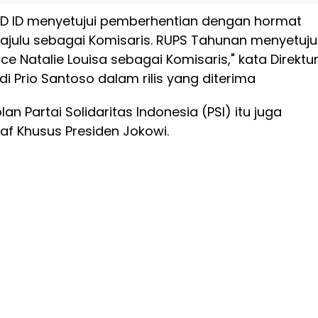
D ID menyetujui pemberhentian dengan hormat
ajulu sebagai Komisaris. RUPS Tahunan menyetuju
 Natalie Louisa sebagai Komisaris," kata Direktu
i Prio Santoso dalam rilis yang diterima
n Partai Solidaritas Indonesia (PSI) itu juga
taf Khusus Presiden Jokowi.