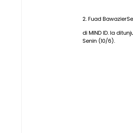
2. Fuad Bawazier
Se
di MIND ID. Ia dit
Senin (10/6).