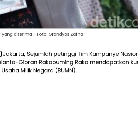
ji yang diterima - Foto: Grandyos Zafna-
)
Jakarta, Sejumlah petinggi Tim Kampanye Nasio
bianto-Gibran Rakabuming Raka mendapatkan kur
 Usaha Milik Negara (BUMN).