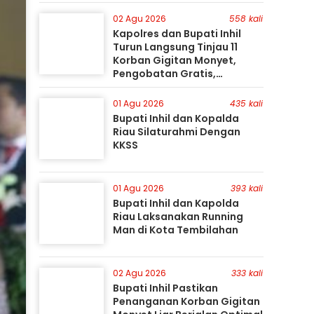
Gunakan Perahu Karet
02 Agu 2026
558 kali
Kapolres dan Bupati Inhil
Turun Langsung Tinjau 11
Korban Gigitan Monyet,
Pengobatan Gratis,
Perburuan Terus Berlanjut
01 Agu 2026
435 kali
Bupati Inhil dan Kopalda
Riau Silaturahmi Dengan
KKSS
01 Agu 2026
393 kali
Bupati Inhil dan Kapolda
Riau Laksanakan Running
Man di Kota Tembilahan
02 Agu 2026
333 kali
Bupati Inhil Pastikan
Penanganan Korban Gigitan