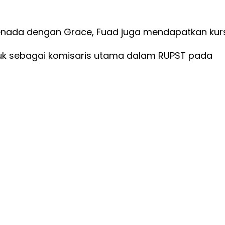
nada dengan Grace, Fuad juga mendapatkan kur
unjuk sebagai komisaris utama dalam RUPST pada