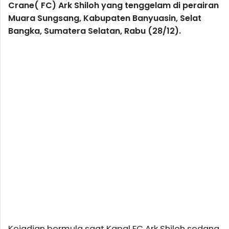
Crane( FC) Ark Shiloh yang tenggelam di perairan
Muara Sungsang, Kabupaten Banyuasin, Selat
Bangka, Sumatera Selatan, Rabu (28/12).
Kejadian bermula saat Kapal FC Ark Shiloh sedang