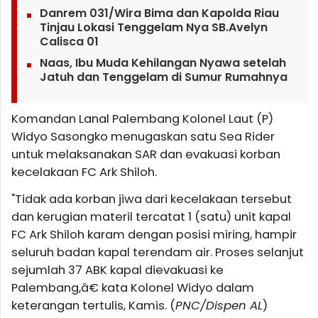
Danrem 031/Wira Bima dan Kapolda Riau
Tinjau Lokasi Tenggelam Nya SB.Avelyn
Calisca 01
Naas, Ibu Muda Kehilangan Nyawa setelah
Jatuh dan Tenggelam di Sumur Rumahnya
Komandan Lanal Palembang Kolonel Laut (P)
Widyo Sasongko menugaskan satu Sea Rider
untuk melaksanakan SAR dan evakuasi korban
kecelakaan FC Ark Shiloh.
"Tidak ada korban jiwa dari kecelakaan tersebut
dan kerugian materil tercatat 1 (satu) unit kapal
FC Ark Shiloh karam dengan posisi miring, hampir
seluruh badan kapal terendam air. Proses selanjut
sejumlah 37 ABK kapal dievakuasi ke
Palembang
,â€ kata Kolonel Widyo dalam
keterangan tertulis, Kamis. (
PNC/Dispen AL
)