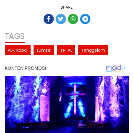
SHARE:
TAGS
ABK Kapal
sumsel
TNI AL
Tenggelam