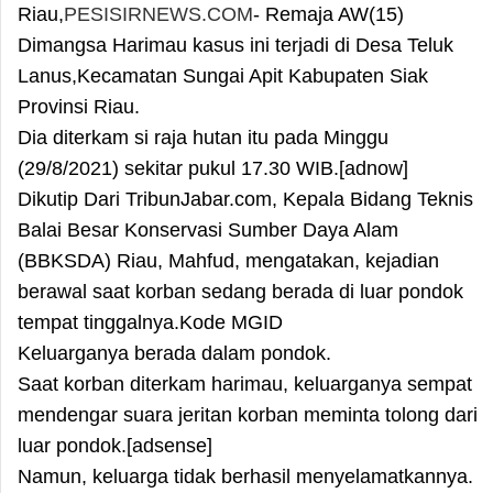
Riau,
PESISIRNEWS.COM
- Remaja AW(15)
Dimangsa Harimau kasus ini terjadi di Desa Teluk
Lanus,Kecamatan Sungai Apit Kabupaten Siak
Provinsi Riau.
Dia diterkam si raja hutan itu pada Minggu
(29/8/2021) sekitar pukul 17.30 WIB.[adnow]
Dikutip Dari TribunJabar.com, Kepala Bidang Teknis
Balai Besar Konservasi Sumber Daya Alam
(BBKSDA) Riau, Mahfud, mengatakan, kejadian
berawal saat korban sedang berada di luar pondok
tempat tinggalnya.Kode MGID
Keluarganya berada dalam pondok.
Saat korban diterkam harimau, keluarganya sempat
mendengar suara jeritan korban meminta tolong dari
luar pondok.[adsense]
Namun, keluarga tidak berhasil menyelamatkannya.