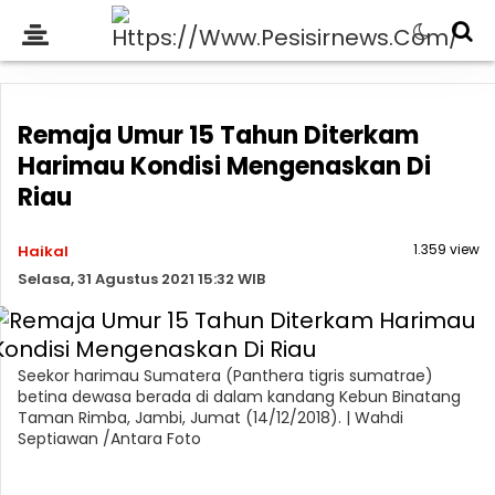
Remaja Umur 15 Tahun Diterkam
Harimau Kondisi Mengenaskan Di
Riau
1.359 view
Haikal
Selasa, 31 Agustus 2021 15:32 WIB
Seekor harimau Sumatera (Panthera tigris sumatrae)
betina dewasa berada di dalam kandang Kebun Binatang
Taman Rimba, Jambi, Jumat (14/12/2018). | Wahdi
Septiawan /Antara Foto