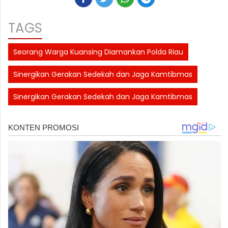
TAGS
Seorang Warga Kuansing Diamankan Polda Riau
Sinergikan Gerakan Sedekah dan Jaga Kamtibmas
Sinergikan Gerakan Sedekah dan Jaga Kamtibmas