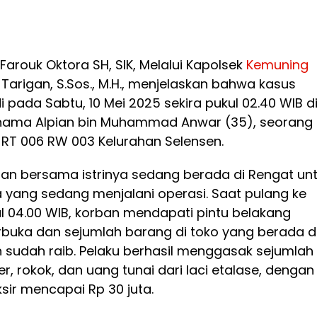
 Farouk Oktora SH, SIK, Melalui Kapolsek
Kemuning
arigan, S.Sos., M.H., menjelaskan bahwa kasus
di pada Sabtu, 10 Mei 2025 sekira pukul 02.40 WIB d
nama Alpian bin Muhammad Anwar (35), seorang
RT 006 RW 003 Kelurahan Selensen.
ban bersama istrinya sedang berada di Rengat un
 yang sedang menjalani operasi. Saat pulang ke
l 04.00 WIB, korban mendapati pintu belakang
buka dan sejumlah barang di toko yang berada d
 sudah raib. Pelaku berhasil menggasak sejumlah
, rokok, dan uang tunai dari laci etalase, dengan
ksir mencapai Rp 30 juta.