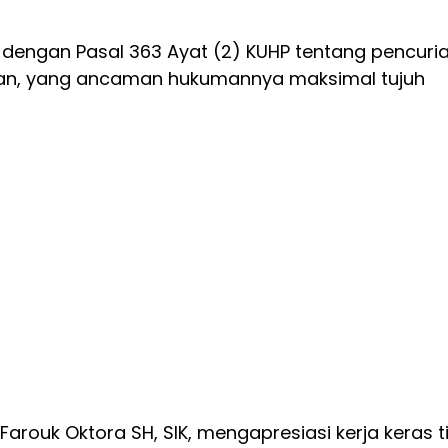
t dengan Pasal 363 Ayat (2) KUHP tentang pencuri
n, yang ancaman hukumannya maksimal tujuh
 Farouk Oktora SH, SIK, mengapresiasi kerja keras 