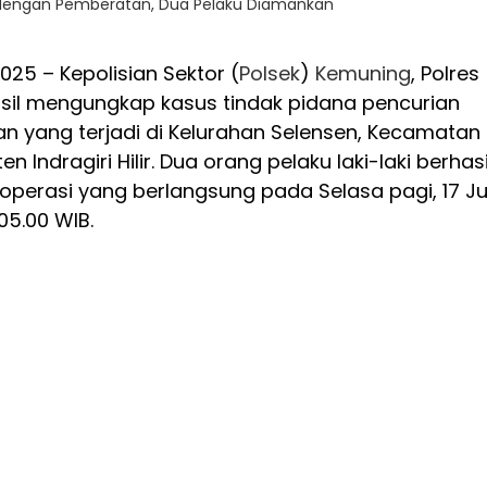
n dengan Pemberatan, Dua Pelaku Diamankan
 2025 – Kepolisian Sektor (
Polsek
)
Kemuning
, Polres
erhasil mengungkap kasus tindak pidana pencurian
 yang terjadi di Kelurahan Selensen, Kecamatan
en Indragiri Hilir. Dua orang pelaku laki-laki berhasi
perasi yang berlangsung pada Selasa pagi, 17 Ju
05.00 WIB.