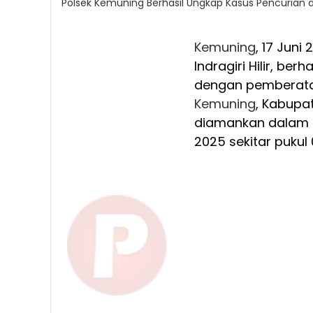
Polsek Kemuning Berhasil Ungkap Kasus Pencuria
Kemuning
, 17 Juni
Indragiri Hilir, b
dengan pemberatan
Kemuning
, Kabupat
diamankan dalam o
2025 sekitar pukul 