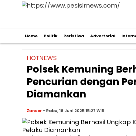
Home
Politik
Peristiwa
Advertorial
Intern
HOTNEWS
Polsek Kemuning Ber
Pencurian dengan Pe
Diamankan
Zanoer
-
Rabu, 18 Juni 2025 15:27 WIB