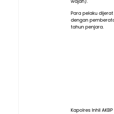
wajah).
Para pelaku dijera
dengan pemberata
tahun penjara.
Kapolres Inhil AKBP