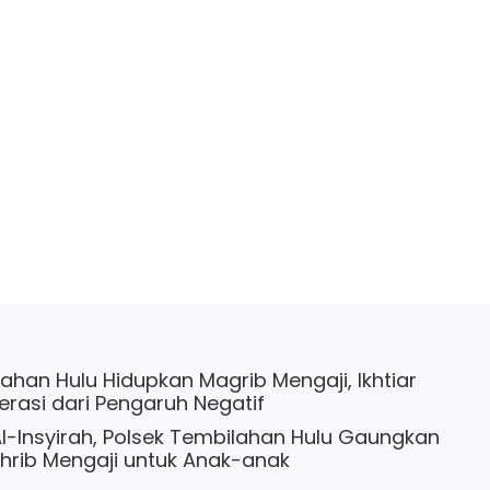
ahan Hulu Hidupkan Magrib Mengaji, Ikhtiar
rasi dari Pengaruh Negatif
Al-Insyirah, Polsek Tembilahan Hulu Gaungkan
rib Mengaji untuk Anak-anak