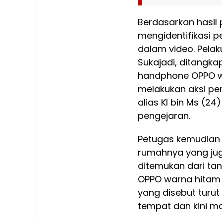
Berdasarkan hasil 
mengidentifikasi p
dalam video. Pela
Sukajadi, ditangka
handphone OPPO war
melakukan aksi pe
alias Kl bin Ms (2
pengejaran.
Petugas kemudian 
rumahnya yang jug
ditemukan dari ta
OPPO warna hitam 
yang disebut turut
tempat dan kini m