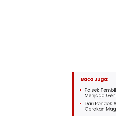
Baca Juga:
Polsek Tembil
Menjaga Gene
Dari Pondok 
Gerakan Magh