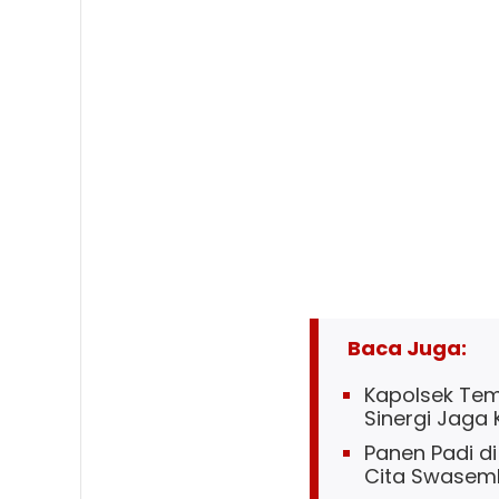
Baca Juga:
Kapolsek Tem
Sinergi Jaga
Panen Padi di
Cita Swasem