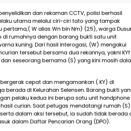
penyelidikan dan rekaman CCTV, polisi berhasil
elaku utama melalui ciri-ciri tato yang tampak
ku pertama,( W alias Wn bin Nm) (25), warga Dusu
p di rumahnya dengan barang bukti satu unit
na kuning. Dari hasil interogasi, (W) mengakui
ncurian tersebut bersama dua rekannya, yakni KYf
4) dan seseorang bernama (S) yang kini masih dal
bergerak cepat dan mengamankan ( KY) di
a berada di Kelurahan Selensen. Barang bukti ya
ngan pelaku kedua ini berupa satu unit handphone
hasil curian. Saat petugas mendatangi rumah (S) 
 serta dalam aksi tersebut, ia sudah tidak berada 
asuk dalam Daftar Pencarian Orang (DPO).