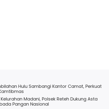
bilahan Hulu Sambangi Kantor Camat, Perkuat
 Kamtibmas
 Kelurahan Madani, Polsek Reteh Dukung Asta
bada Pangan Nasional