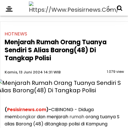
HOTNEWS
Menjarah Rumah Orang Tuanya
Sendiri S Alias Barong(48) Di
Tangkap Polisi
1.079 view
Kamis, 13 Juni 2024 14:31 WIB
(
Pesisirnews.com
)-
CIBINONG - Diduga
mem
bongkar
dan menjarah
rumah
orang tuanya S
alias Barong (48) ditangkap polisi di Kampung