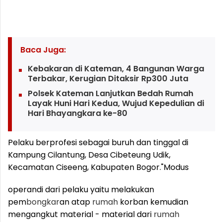
Baca Juga:
Kebakaran di Kateman, 4 Bangunan Warga
Terbakar, Kerugian Ditaksir Rp300 Juta
Polsek Kateman Lanjutkan Bedah Rumah
Layak Huni Hari Kedua, Wujud Kepedulian di
Hari Bhayangkara ke-80
Pelaku berprofesi sebagai buruh dan tinggal di
Kampung Cilantung, Desa Cibeteung Udik,
Kecamatan Ciseeng, Kabupaten Bogor.
"Modus
operandi dari pelaku yaitu melakukan
pem
bongkar
an atap
rumah
korban kemudian
mengangkut material - material dari
rumah