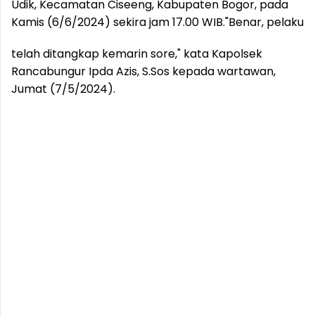
Udik, Kecamatan Ciseeng, Kabupaten Bogor, pada
Kamis (6/6/2024) sekira jam 17.00 WIB.
"Benar, pelaku
telah ditangkap kemarin sore," kata Kapolsek
Rancabungur Ipda Azis, S.Sos kepada wartawan,
Jumat (7/5/2024).