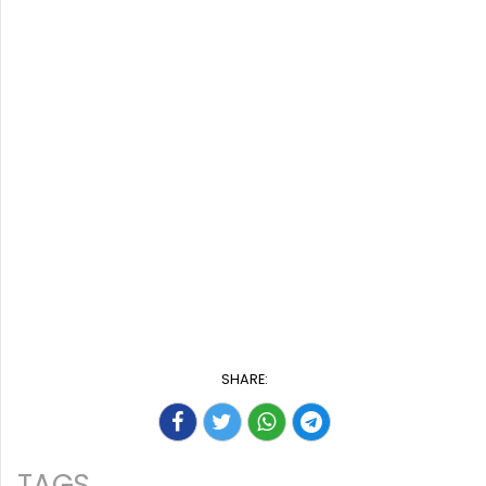
SHARE:
TAGS