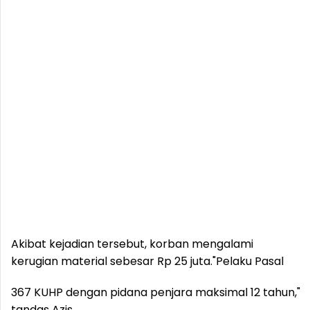
Akibat kejadian tersebut, korban mengalami
kerugian material sebesar Rp 25 juta.
"Pelaku Pasal
367 KUHP dengan pidana penjara maksimal 12 tahun,"
tandas Azis.