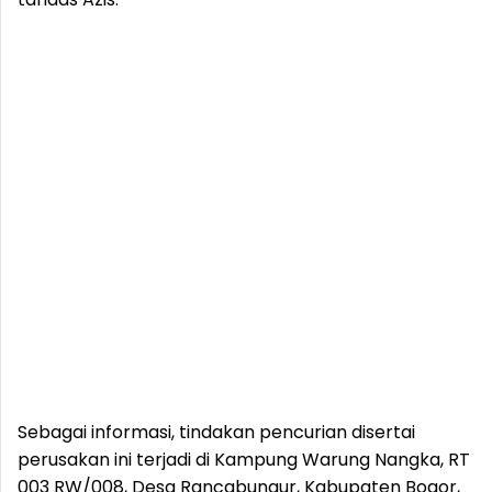
Sebagai informasi, tindakan pencurian disertai
perusakan ini terjadi di Kampung Warung Nangka, RT
003 RW/008, Desa Rancabungur, Kabupaten Bogor,