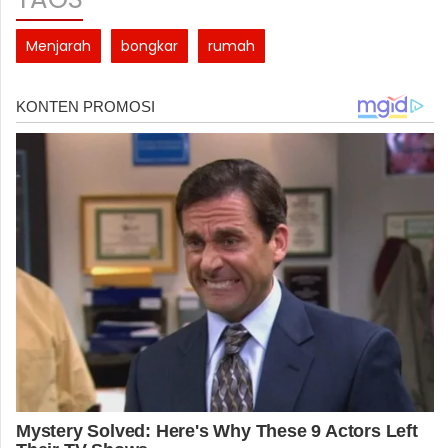
Menjarah
bongkar
rumah