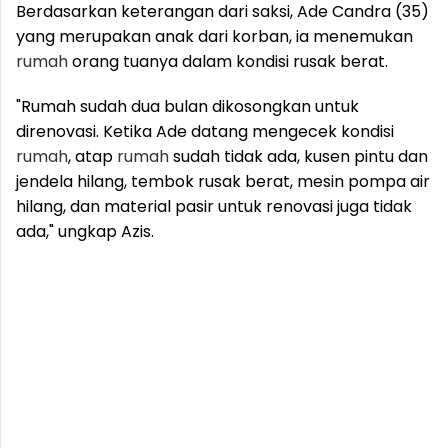
Berdasarkan keterangan dari saksi, Ade Candra (35)
yang merupakan anak dari korban, ia menemukan
rumah
orang tuanya dalam kondisi rusak berat.
"Rumah sudah dua bulan dikosongkan untuk
direnovasi. Ketika Ade datang mengecek kondisi
rumah
, atap
rumah
sudah tidak ada, kusen pintu dan
jendela hilang, tembok rusak berat, mesin pompa air
hilang, dan material pasir untuk renovasi juga tidak
ada," ungkap Azis.