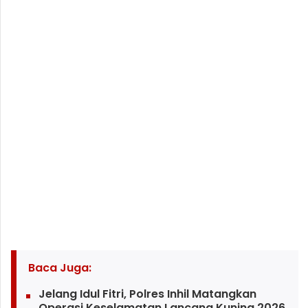
Baca Juga:
Jelang Idul Fitri, Polres Inhil Matangkan
Operasi Keselamatan Lancang Kuning 2026