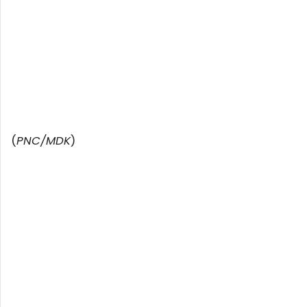
(
PNC/MDK
)