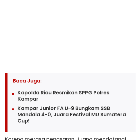
Baca Juga:
Kapolda Riau Resmikan SPPG Polres
Kampar
Kampar Junior FA U-9 Bungkam SSB
Mandala 4-0, Juara Festival MU Sumatera
Cup!
Karena merasa penasaran, Juang mendatangi