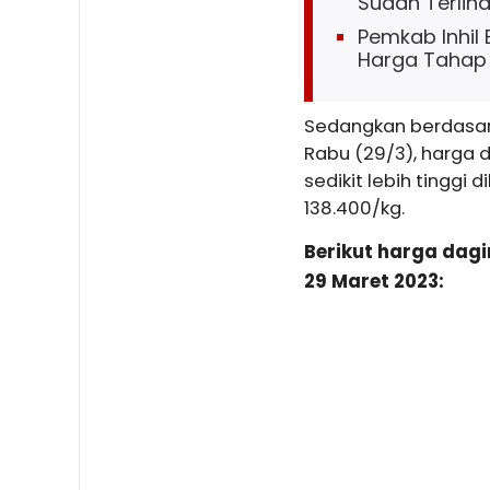
Sudah Terlih
Pemkab Inhil
Harga Tahap 
Sedangkan berdasark
Rabu (29/3), harga d
sedikit lebih tinggi 
138.400/kg.
Berikut harga dagin
29 Maret 2023: