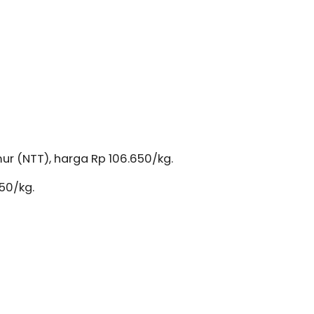
r (NTT), harga Rp 106.650/kg.
850/kg.