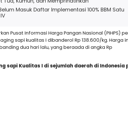
at Tua, Kumuh, dan Memprihatinkan
 Belum Masuk Daftar Implementasi 100% BBM Satu
IV
an Pusat Informasi Harga Pangan Nasional (PIHPS) pe
aging sapi kualitas I dibanderol Rp 138.600/kg. Harga in
dibanding dua hari lalu, yang beraada di angka Rp
g sapi Kualitas I di sejumlah daerah di Indonesia 