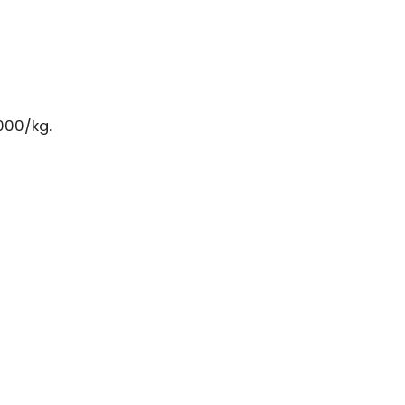
000/kg.