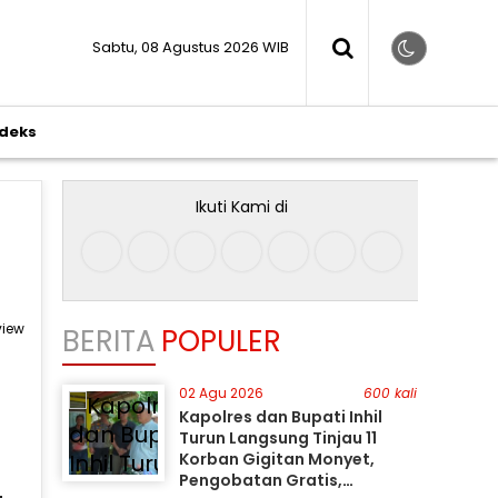
Sabtu, 08 Agustus 2026 WIB
ndeks
Ikuti Kami di
view
BERITA
POPULER
02 Agu 2026
600 kali
Kapolres dan Bupati Inhil
Turun Langsung Tinjau 11
Korban Gigitan Monyet,
n
Pengobatan Gratis,