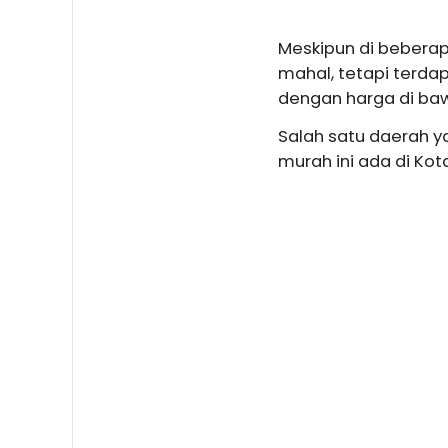
Meskipun di beberap
mahal, tetapi terdap
dengan harga di ba
Salah satu daerah y
murah ini ada di Kota