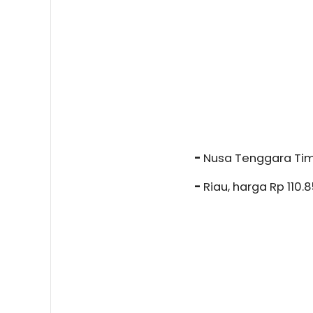
-
Nusa Tenggara Timu
-
Riau, harga Rp 110.