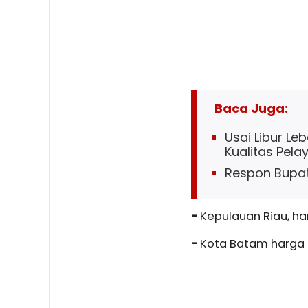
Baca Juga:
Usai Libur Le
Kualitas Pela
Respon Bupat
-
Kepulauan Riau, ha
-
Kota Batam harga k