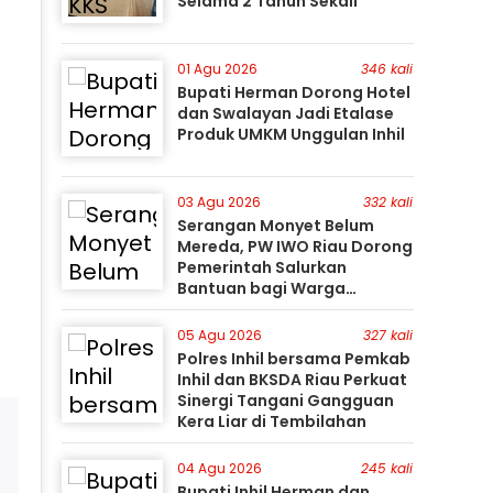
Selama 2 Tahun Sekali
01 Agu 2026
346 kali
Bupati Herman Dorong Hotel
dan Swalayan Jadi Etalase
Produk UMKM Unggulan Inhil
03 Agu 2026
332 kali
Serangan Monyet Belum
Mereda, PW IWO Riau Dorong
Pemerintah Salurkan
Bantuan bagi Warga
Terdampak
05 Agu 2026
327 kali
Polres Inhil bersama Pemkab
Inhil dan BKSDA Riau Perkuat
Sinergi Tangani Gangguan
Kera Liar di Tembilahan
04 Agu 2026
245 kali
Bupati Inhil Herman dan