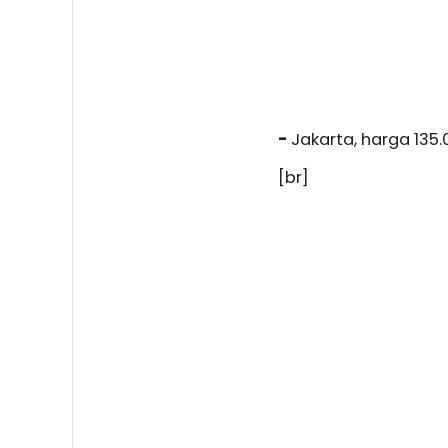
-
Jakarta, harga 135.
[br]