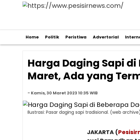
Home
Politik
Peristiwa
Advertorial
Intern
Harga Daging Sapi di
Maret, Ada yang Term
-
Kamis, 30 Maret 2023 10:35 WIB
Ilustrasi: Pasar daging sapi tradisional. (web archive
JAKARTA (
Pesisi