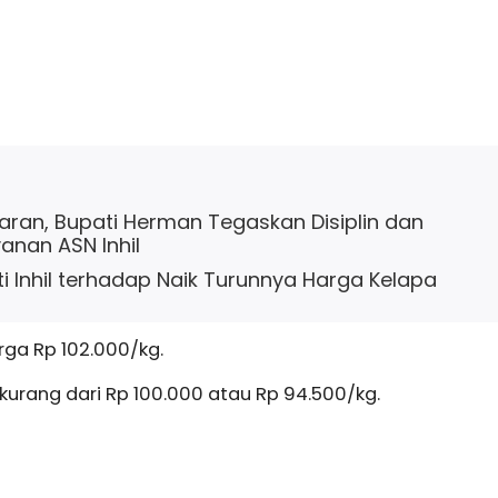
baran, Bupati Herman Tegaskan Disiplin dan
yanan ASN Inhil
i Inhil terhadap Naik Turunnya Harga Kelapa
rga Rp 102.000/kg.
urang dari Rp 100.000 atau Rp 94.500/kg.