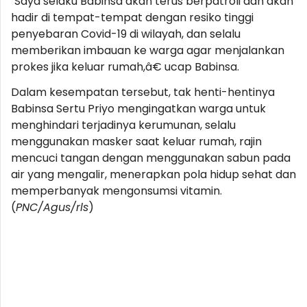
"Saya selaku Babinsa akan terus berpatroli dan akan
hadir di tempat-tempat dengan resiko tinggi
penyebaran Covid-19 di wilayah, dan selalu
memberikan imbauan ke warga agar menjalankan
prokes jika keluar rumah,â€ ucap Babinsa.
Dalam kesempatan tersebut, tak henti-hentinya
Babinsa Sertu Priyo mengingatkan warga untuk
menghindari terjadinya kerumunan, selalu
menggunakan masker saat keluar rumah, rajin
mencuci tangan dengan menggunakan sabun pada
air yang mengalir, menerapkan pola hidup sehat dan
memperbanyak mengonsumsi vitamin.
(
PNC/Agus/rls
)