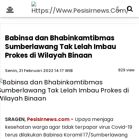
Babinsa dan Bhabinkamtibmas
Sumberlawang Tak Lelah Imbau
Prokes di Wilayah Binaan
829 view
Senin, 21 Februari 2022 14:17 WIB
SRAGEN,
Pesisirnews.com -
Upaya menjaga
kesehatan warga agar tidak terpapar virus Covid-19
terus dilakukan Babinsa Koramil 17/Sumberlawang