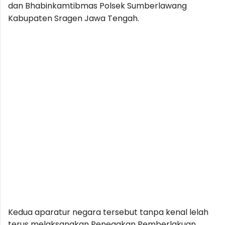
dan Bhabinkamtibmas Polsek Sumberlawang
Kabupaten Sragen Jawa Tengah.
Kedua aparatur negara tersebut tanpa kenal lelah
terus melaksanakan Penegakan Pemberlakuan