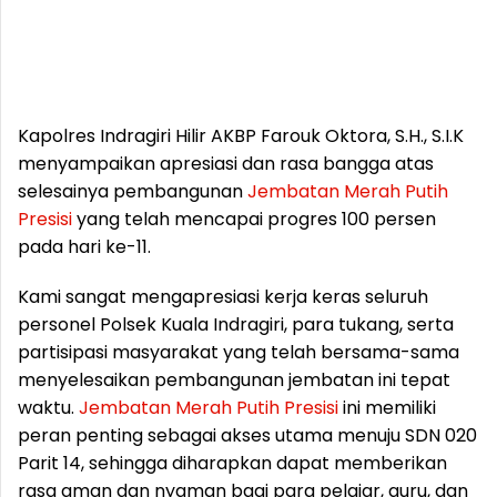
Kapolres Indragiri Hilir AKBP Farouk Oktora, S.H., S.I.K
menyampaikan apresiasi dan rasa bangga atas
selesainya pembangunan
Jembatan
Merah
Putih
Presisi
yang telah mencapai progres 100 persen
pada hari ke-11.
Kami sangat mengapresiasi kerja keras seluruh
personel Polsek Kuala Indragiri, para tukang, serta
partisipasi masyarakat yang telah bersama-sama
menyelesaikan pembangunan jembatan ini tepat
waktu.
Jembatan
Merah
Putih
Presisi
ini memiliki
peran penting sebagai akses utama menuju SDN 020
Parit 14, sehingga diharapkan dapat memberikan
rasa aman dan nyaman bagi para pelajar, guru, dan