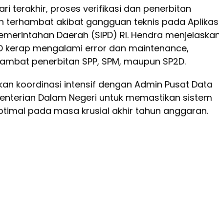
i terakhir, proses verifikasi dan penerbitan
terhambat akibat gangguan teknis pada Aplikas
emerintahan Daerah (SIPD) RI. Hendra menjelaska
PD kerap mengalami error dan maintenance,
mbat penerbitan SPP, SPM, maupun SP2D.
kan koordinasi intensif dengan Admin Pusat Data
enterian Dalam Negeri untuk memastikan sistem
ptimal pada masa krusial akhir tahun anggaran.