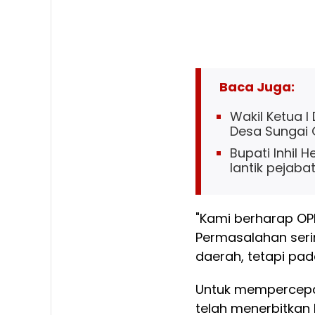
Baca Juga:
Wakil Ketua I
Desa Sungai
Bupati Inhil 
lantik pejaba
"Kami berharap OP
Permasalahan seri
daerah, tetapi pada
Untuk mempercepat
telah menerbitkan