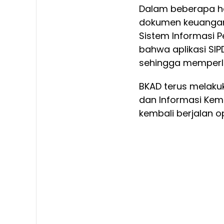
Dalam beberapa har
dokumen keuangan 
Sistem Informasi P
bahwa aplikasi SI
sehingga memperla
BKAD terus melaku
dan Informasi Kem
kembali berjalan o