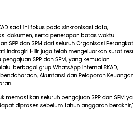
AD saat ini fokus pada sinkronisasi data,
kasi dokumen, serta penerapan batas waktu
an SPP dan SPM dari seluruh Organisasi Perangka
i Indragiri Hilir juga telah mengeluarkan surat re
tu pengajuan SPP dan SPM, yang kemudian
elalui berbagai grup WhatsApp internal BKAD,
erbendaharaan, Akuntansi dan Pelaporan Keuangan
aran.
ntuk memastikan seluruh pengajuan SPP dan SPM y
apat diproses sebelum tahun anggaran berakhir,