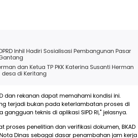
 DPRD Inhil Hadiri Sosialisasi Pembangunan Pasar
 Gantang
Herman dan Ketua TP PKK Katerina Susanti Herman
t desa di Keritang
D dan rekanan dapat memahami kondisi ini.
ng terjadi bukan pada keterlambatan proses di
 gangguan teknis di aplikasi SIPD RI," jelasnya.
 proses penelitian dan verifikasi dokumen, BKAD
 Nota Dinas sebagai dasar penambahan jam kerja