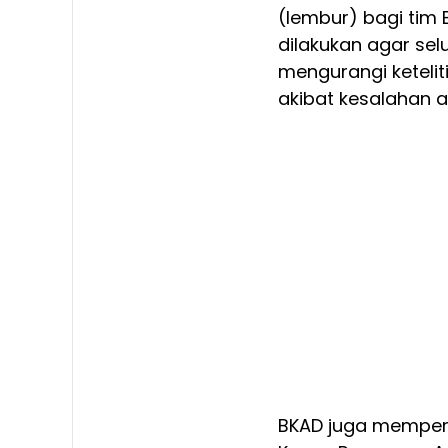
(lembur) bagi tim
dilakukan agar sel
mengurangi keteli
akibat kesalahan ad
BKAD juga memper