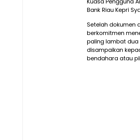
Kuasa Pengguna An
Bank Riau Kepri Sy
Setelah dokumen di
berkomitmen mener
paling lambat dua 
disampaikan kepad
bendahara atau pi