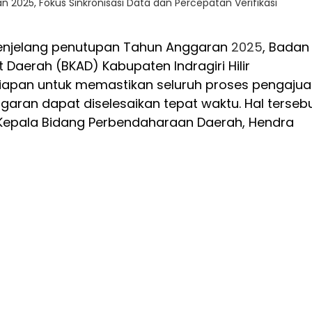
n 2025, Fokus Sinkronisasi Data dan Percepatan Verifikasi
Menjelang penutupan Tahun Anggaran
2025
, Badan
Daerah (BKAD) Kabupaten Indragiri Hilir
apan untuk memastikan seluruh proses pengaju
aran dapat diselesaikan tepat waktu. Hal terseb
Kepala Bidang Perbendaharaan Daerah, Hendra