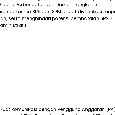
 Bidang Perbendaharaan Daerah. Langkah ini
uruh dokumen SPP dan SPM dapat diverifikasi tanp
tian, serta menghindari potensi pembatalan SP2D
ministratif.
kuat komunikasi dengan Pengguna Anggaran (PA)