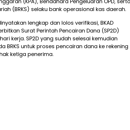
ggaran (KPA), Bendahara Pengeluaran OPD, sert
ariah (BRKS) selaku bank operasional kas daerah.
nyatakan lengkap dan lolos verifikasi, BKAD
bitkan Surat Perintah Pencairan Dana (SP2D)
hari kerja. SP2D yang sudah selesai kemudian
a BRKS untuk proses pencairan dana ke rekening
hak ketiga penerima.