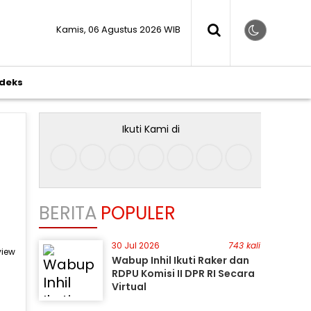
Kamis, 06 Agustus 2026 WIB
ndeks
Ikuti Kami di
BERITA
POPULER
30 Jul 2026
743 kali
view
Wabup Inhil Ikuti Raker dan
RDPU Komisi II DPR RI Secara
Virtual