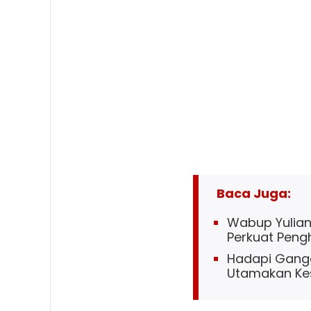
Baca Juga:
Wabup Yuliant
Perkuat Penghi
Hadapi Gangg
Utamakan Ke