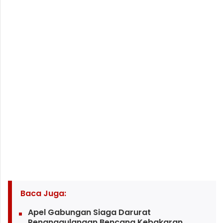
Baca Juga:
Apel Gabungan Siaga Darurat
Penanggulangan Bencana Kebakaran