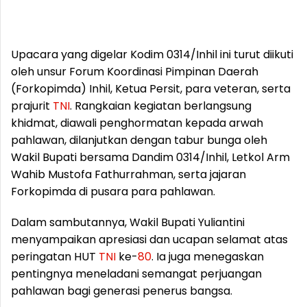
Upacara yang digelar Kodim 0314/Inhil ini turut diikuti
oleh unsur Forum Koordinasi Pimpinan Daerah
(Forkopimda) Inhil, Ketua Persit, para veteran, serta
prajurit
TNI
. Rangkaian kegiatan berlangsung
khidmat, diawali penghormatan kepada arwah
pahlawan, dilanjutkan dengan tabur bunga oleh
Wakil Bupati bersama Dandim 0314/Inhil, Letkol Arm
Wahib Mustofa Fathurrahman, serta jajaran
Forkopimda di pusara para pahlawan.
Dalam sambutannya, Wakil Bupati Yuliantini
menyampaikan apresiasi dan ucapan selamat atas
peringatan HUT
TNI
ke-
80
. Ia juga menegaskan
pentingnya meneladani semangat perjuangan
pahlawan bagi generasi penerus bangsa.