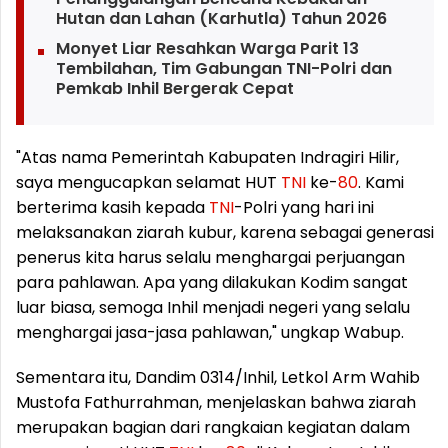
Hutan dan Lahan (Karhutla) Tahun 2026
Monyet Liar Resahkan Warga Parit 13
Tembilahan, Tim Gabungan TNI-Polri dan
Pemkab Inhil Bergerak Cepat
"Atas nama Pemerintah Kabupaten Indragiri Hilir,
saya mengucapkan selamat HUT
TNI
ke-
80
. Kami
berterima kasih kepada
TNI
-Polri yang hari ini
melaksanakan ziarah kubur, karena sebagai generasi
penerus kita harus selalu menghargai perjuangan
para pahlawan. Apa yang dilakukan Kodim sangat
luar biasa, semoga Inhil menjadi negeri yang selalu
menghargai jasa-jasa pahlawan," ungkap Wabup.
Sementara itu, Dandim 0314/Inhil, Letkol Arm Wahib
Mustofa Fathurrahman, menjelaskan bahwa ziarah
merupakan bagian dari rangkaian kegiatan dalam