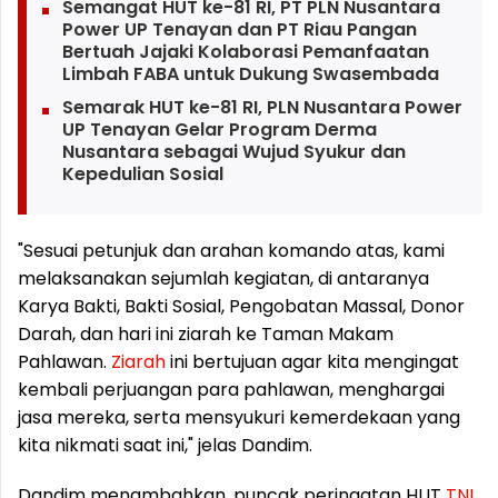
Semangat HUT ke-81 RI, PT PLN Nusantara
Power UP Tenayan dan PT Riau Pangan
Bertuah Jajaki Kolaborasi Pemanfaatan
Limbah FABA untuk Dukung Swasembada
Semarak HUT ke-81 RI, PLN Nusantara Power
UP Tenayan Gelar Program Derma
Nusantara sebagai Wujud Syukur dan
Kepedulian Sosial
"Sesuai petunjuk dan arahan komando atas, kami
melaksanakan sejumlah kegiatan, di antaranya
Karya Bakti, Bakti Sosial, Pengobatan Massal, Donor
Darah, dan hari ini ziarah ke Taman Makam
Pahlawan.
Ziarah
ini bertujuan agar kita mengingat
kembali perjuangan para pahlawan, menghargai
jasa mereka, serta mensyukuri kemerdekaan yang
kita nikmati saat ini," jelas Dandim.
Dandim menambahkan, puncak peringatan HUT
TNI