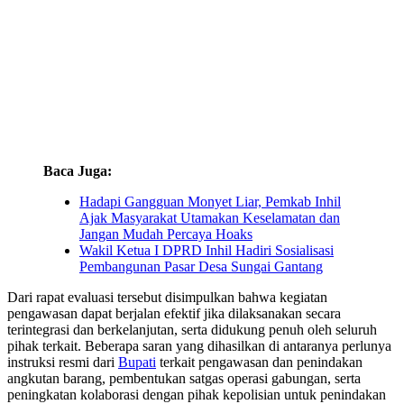
Baca Juga:
Hadapi Gangguan Monyet Liar, Pemkab Inhil
Ajak Masyarakat Utamakan Keselamatan dan
Jangan Mudah Percaya Hoaks
Wakil Ketua I DPRD Inhil Hadiri Sosialisasi
Pembangunan Pasar Desa Sungai Gantang
Dari rapat evaluasi tersebut disimpulkan bahwa kegiatan
pengawasan dapat berjalan efektif jika dilaksanakan secara
terintegrasi dan berkelanjutan, serta didukung penuh oleh seluruh
pihak terkait. Beberapa saran yang dihasilkan di antaranya perlunya
instruksi resmi dari
Bupati
terkait pengawasan dan penindakan
angkutan barang, pembentukan satgas operasi gabungan, serta
peningkatan kolaborasi dengan pihak kepolisian untuk penindakan