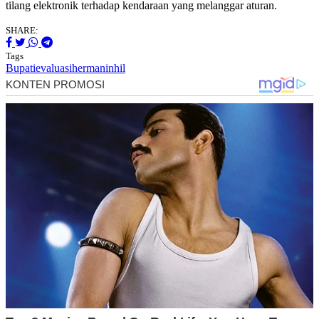
tilang elektronik terhadap kendaraan yang melanggar aturan.
SHARE:
Tags
Bupati
evaluasi
herman
inhil