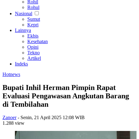
Rohil
Rohul
Nasional
Sumut
Kepri
Lainnya
Ekbis
Kesehatan
Opini
Tekno
Artikel
Indeks
Hotnews
Bupati Inhil Herman Pimpin Rapat
Evaluasi Pengawasan Angkutan Barang
di Tembilahan
Zanoer
-
Senin, 21 April 2025 12:08 WIB
1.288 view