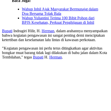
Baca Juga:
Wabup Inhil Ajak Masyarakat Bermunajat dalam
Doa Bersama Tolak Bala
Wabup Yuliantini Terima 100 Bibit Pohon dari
BPJS Kesehatan, Perkuat Penghijauan di Inhil
Bupati
Indragiri Hilir, H.
Herman
, dalam arahannya menyampaikan
bahwa kegiatan pengawasan ini sangat penting demi menciptakan
ketertiban dan keselamatan lalu lintas di kawasan perkotaan.
"Kegiatan pengawasan ini perlu terus ditingkatkan agar aktivitas
bongkar muat barang tidak lagi dilakukan di bahu jalan dalam Kota
Tembilahan," tegas
Bupati
H.
Herman
.