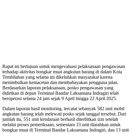
Rapat ini bertujuan untuk mengevaluasi pelaksanaan pengawasan
terhadap aktivitas bongkar muat angkutan barang di dalam Kota
Tembilahan yang selama ini dikeluhkan masyarakat karena
menimbulkan kemacetan dan membahayakan pengguna jalan.
Berdasarkan laporan pelaksanaan, posko pengawasan yang
didirikan di depan Terminal Bandar Laksamana Indragiri telah
beroperasi selama 24 jam sejak 9 April hingga 22 April 2025.
Dalam laporan hasil monitoring, tercatat sebanyak 582 unit mobil
angkutan barang telah melewati posko sejak tanggal tersebut. Dari
jumlah itu, 551 unit kendaraan berhasil diterbitkan izin setelah
melalui proses pemeriksaan, sementara 33 unit diarahkan untuk
bongkar muat di Terminal Bandar Laksamana Indragiri, dan 13 unit