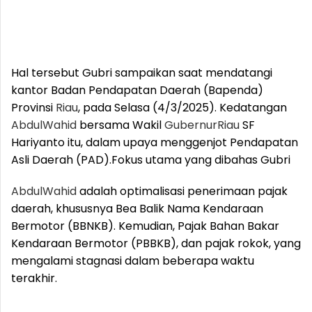
Hal tersebut Gubri sampaikan saat mendatangi
kantor Badan Pendapatan Daerah (Bapenda)
Provinsi
Riau
, pada Selasa (4/3/2025). Kedatangan
Abdul
Wahid
bersama Wakil
Gubernur
Riau
SF
Hariyanto itu, dalam upaya menggenjot Pendapatan
Asli Daerah (PAD).
Fokus utama yang dibahas Gubri
Abdul
Wahid
adalah optimalisasi penerimaan pajak
daerah, khususnya Bea Balik Nama Kendaraan
Bermotor (BBNKB). Kemudian, Pajak Bahan Bakar
Kendaraan Bermotor (PBBKB), dan pajak rokok, yang
mengalami stagnasi dalam beberapa waktu
terakhir.