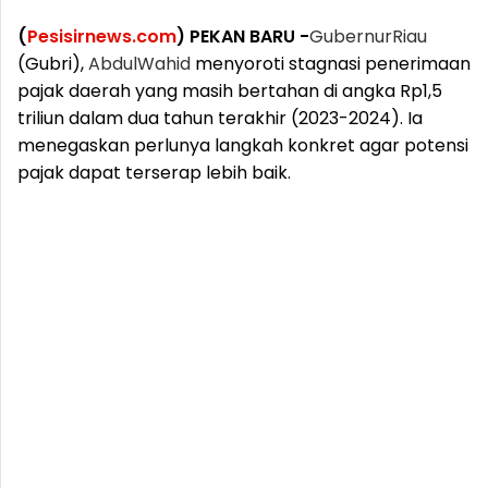
(
Pesisirnews.com
) PEKAN BARU -
Gubernur
Riau
(Gubri),
Abdul
Wahid
menyoroti stagnasi penerimaan
pajak daerah yang masih bertahan di angka Rp1,5
triliun dalam dua tahun terakhir (2023-2024). Ia
menegaskan perlunya langkah konkret agar potensi
pajak dapat terserap lebih baik.