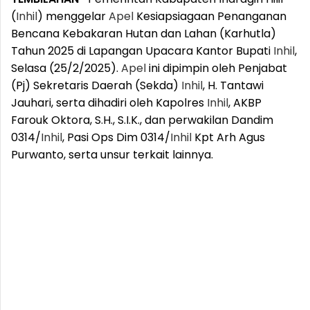
(
Inhil
) menggelar
Apel
Kesiapsiagaan Penanganan
Bencana Kebakaran Hutan dan Lahan (Karhutla)
Tahun 2025 di Lapangan Upacara Kantor Bupati
Inhil
,
Selasa (25/2/2025).
Apel
ini dipimpin oleh Penjabat
(Pj) Sekretaris Daerah (Sekda)
Inhil
, H. Tantawi
Jauhari, serta dihadiri oleh Kapolres
Inhil
, AKBP
Farouk Oktora, S.H., S.I.K., dan perwakilan Dandim
0314/
Inhil
, Pasi Ops Dim 0314/
Inhil
Kpt Arh Agus
Purwanto, serta unsur terkait lainnya.