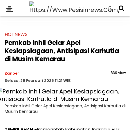
HOTNEWS
Pemkab Inhil Gelar Apel
Kesiapsiagaan, Antisipasi Karhutla
di Musim Kemarau
839 view
Zanoer
Selasa, 25 Februari 2025 11:21 WIB
Pemkab Inhil Gelar Apel Kesiapsiagaan, Antisipasi Karhutla di
Musim Kemarau
TEMBILAHAN -
Pemerintah Kabupaten Indragiri Hilir