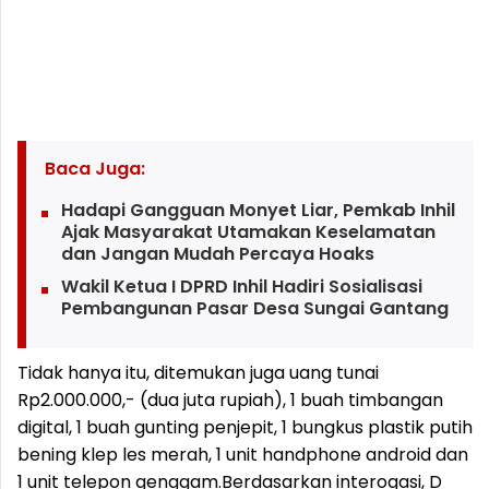
Baca Juga:
Hadapi Gangguan Monyet Liar, Pemkab Inhil
Ajak Masyarakat Utamakan Keselamatan
dan Jangan Mudah Percaya Hoaks
Wakil Ketua I DPRD Inhil Hadiri Sosialisasi
Pembangunan Pasar Desa Sungai Gantang
Tidak hanya itu, ditemukan juga uang tunai
Rp2.000.000,- (dua juta rupiah), 1 buah timbangan
digital, 1 buah gunting penjepit, 1 bungkus plastik putih
bening klep les merah, 1 unit handphone android dan
1 unit telepon genggam.
Berdasarkan interogasi, D