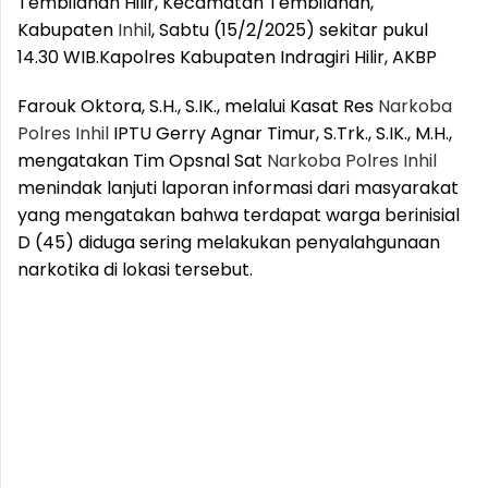
Tembilahan Hilir, Kecamatan Tembilahan,
Kabupaten
Inhil
, Sabtu (15/2/2025) sekitar pukul
14.30 WIB.
Kapolres Kabupaten Indragiri Hilir, AKBP
Farouk Oktora, S.H., S.IK., melalui Kasat Res
Narkoba
Polres
Inhil
IPTU Gerry Agnar Timur, S.Trk., S.IK., M.H.,
mengatakan Tim Opsnal Sat
Narkoba
Polres
Inhil
menindak lanjuti laporan informasi dari masyarakat
yang mengatakan bahwa terdapat warga berinisial
D (45) diduga sering melakukan penyalahgunaan
narkotika di lokasi tersebut.