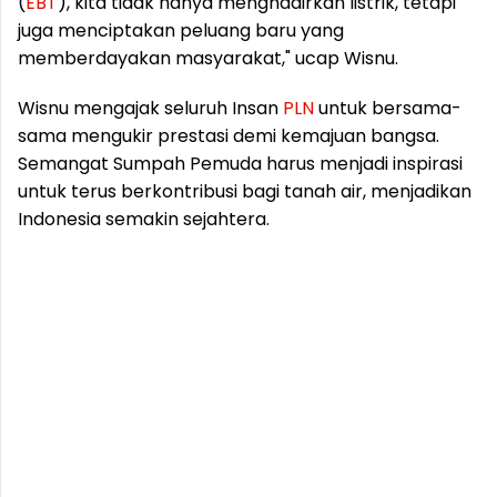
(
EBT
), kita tidak hanya menghadirkan listrik, tetapi
juga menciptakan peluang baru yang
memberdayakan masyarakat," ucap Wisnu.
Wisnu mengajak seluruh Insan
PLN
untuk bersama-
sama mengukir prestasi demi kemajuan bangsa.
Semangat Sumpah Pemuda harus menjadi inspirasi
untuk terus berkontribusi bagi tanah air, menjadikan
Indonesia semakin sejahtera.