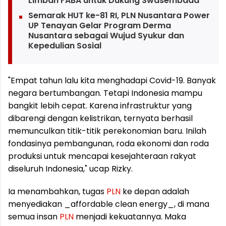
Limbah FABA untuk Dukung Swasembada
Semarak HUT ke-81 RI, PLN Nusantara Power
UP Tenayan Gelar Program Derma
Nusantara sebagai Wujud Syukur dan
Kepedulian Sosial
"Empat tahun lalu kita menghadapi Covid-19. Banyak
negara bertumbangan. Tetapi Indonesia mampu
bangkit lebih cepat. Karena infrastruktur yang
dibarengi dengan kelistrikan, ternyata berhasil
memunculkan titik-titik perekonomian baru. Inilah
fondasinya pembangunan, roda ekonomi dan roda
produksi untuk mencapai kesejahteraan rakyat
diseluruh Indonesia," ucap Rizky.
Ia menambahkan, tugas
PLN
ke depan adalah
menyediakan _affordable clean energy_, di mana
semua insan
PLN
menjadi kekuatannya. Maka