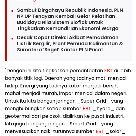
Sambut Dirgahayu Republik Indonesia, PLN
NP UP Tenayan Kembali Gelar Pelatihan
Budidaya Nila Sistem Bioflok Untuk
Tingkatkan Kemandirian Ekonomi Warga
Desak Copot Direksi Akibat Pemadaman
Listrik Bergilir, Front Pemuda Kalimantan &
Sumatera 'Segel' Kantor PLN Pusat
"Dengan ini kita tingkatkan pemanfaatan
EBT
di lebih
banyak titik lagi. Daerah yang tadinya mati menjadi
hidup. Energi yang tadinya kotor menjadi bersih,
mahal menjadi murah, impor menjadi dalam negeri.
Untuk itu kita bangun jaringan _Super Grid_ yang
menghubungkan setiap sumber
EBT
_hydro_ dan
geotermal dari pelosok, dialirkan ke pusat industri.
Kita juga bangun jaringan _Smart Grid_ yang
menyesuaikan naik-turunnya sumber
EBT
_solar_