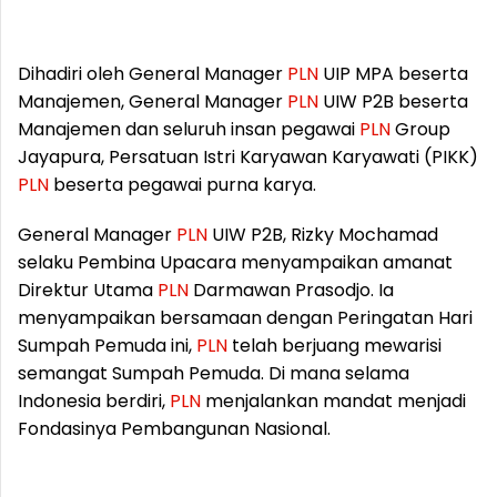
Dihadiri oleh General Manager
PLN
UIP MPA beserta
Manajemen, General Manager
PLN
UIW P2B beserta
Manajemen dan seluruh insan pegawai
PLN
Group
Jayapura, Persatuan Istri Karyawan Karyawati (PIKK)
PLN
beserta pegawai purna karya.
General Manager
PLN
UIW P2B, Rizky Mochamad
selaku Pembina Upacara menyampaikan amanat
Direktur Utama
PLN
Darmawan Prasodjo. Ia
menyampaikan bersamaan dengan Peringatan Hari
Sumpah Pemuda ini,
PLN
telah berjuang mewarisi
semangat Sumpah Pemuda. Di mana selama
Indonesia berdiri,
PLN
menjalankan mandat menjadi
Fondasinya Pembangunan Nasional.