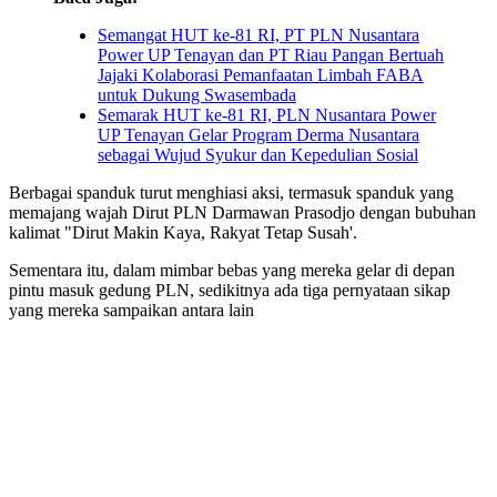
Semangat HUT ke-81 RI, PT PLN Nusantara
Power UP Tenayan dan PT Riau Pangan Bertuah
Jajaki Kolaborasi Pemanfaatan Limbah FABA
untuk Dukung Swasembada
Semarak HUT ke-81 RI, PLN Nusantara Power
UP Tenayan Gelar Program Derma Nusantara
sebagai Wujud Syukur dan Kepedulian Sosial
Berbagai spanduk turut menghiasi aksi, termasuk spanduk yang
memajang wajah Dirut PLN Darmawan Prasodjo dengan bubuhan
kalimat "Dirut Makin Kaya, Rakyat Tetap Susah'.
Sementara itu, dalam mimbar bebas yang mereka gelar di depan
pintu masuk gedung PLN, sedikitnya ada tiga pernyataan sikap
yang mereka sampaikan antara lain