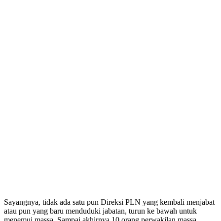
Sayangnya, tidak ada satu pun Direksi PLN yang kembali menjabat
atau pun yang baru menduduki jabatan, turun ke bawah untuk
menemui massa. Sampai akhirnya 10 orang perwakilan massa