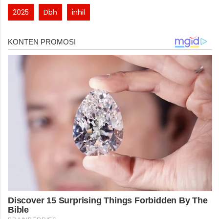
2025
Dbh
inhil