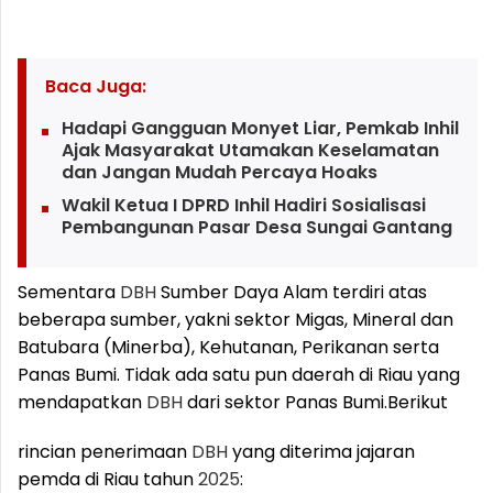
Baca Juga:
Hadapi Gangguan Monyet Liar, Pemkab Inhil
Ajak Masyarakat Utamakan Keselamatan
dan Jangan Mudah Percaya Hoaks
Wakil Ketua I DPRD Inhil Hadiri Sosialisasi
Pembangunan Pasar Desa Sungai Gantang
Sementara
DBH
Sumber Daya Alam terdiri atas
beberapa sumber, yakni sektor Migas, Mineral dan
Batubara (Minerba), Kehutanan, Perikanan serta
Panas Bumi. Tidak ada satu pun daerah di Riau yang
mendapatkan
DBH
dari sektor Panas Bumi.
Berikut
rincian penerimaan
DBH
yang diterima jajaran
pemda di Riau tahun
2025
: