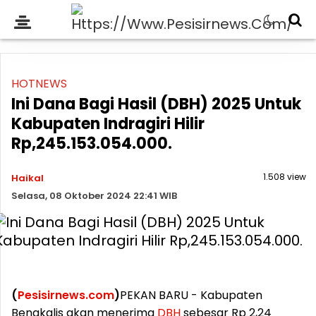
HOTNEWS
Ini Dana Bagi Hasil (DBH) 2025 Untuk
Kabupaten Indragiri Hilir
Rp,245.153.054.000.
1.508 view
Haikal
Selasa, 08 Oktober 2024 22:41 WIB
(
Pesisirnews.com
)
PEKAN BARU - Kabupaten
Bengkalis akan menerima
DBH
sebesar Rp 2,24