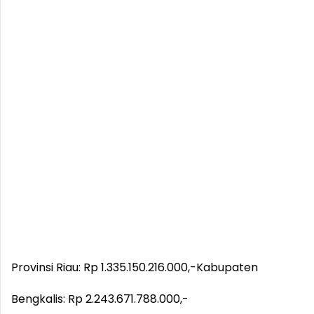
Provinsi Riau: Rp 1.335.150.216.000,-
Kabupaten
Bengkalis: Rp 2.243.671.788.000,-