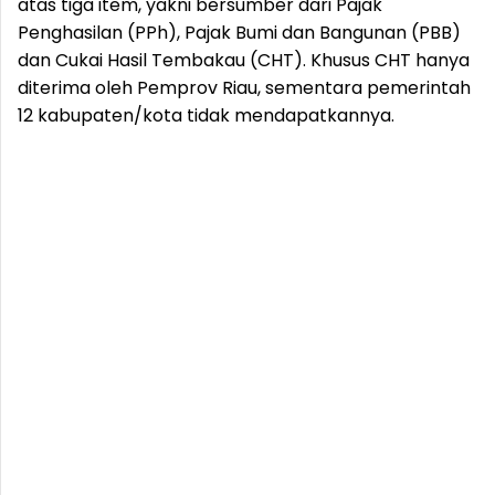
atas tiga item, yakni bersumber dari Pajak
Penghasilan (PPh), Pajak Bumi dan Bangunan (PBB)
dan Cukai Hasil Tembakau (CHT). Khusus CHT hanya
diterima oleh Pemprov Riau, sementara pemerintah
12 kabupaten/kota tidak mendapatkannya.