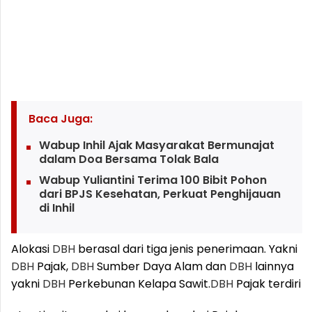
Baca Juga:
Wabup Inhil Ajak Masyarakat Bermunajat
dalam Doa Bersama Tolak Bala
Wabup Yuliantini Terima 100 Bibit Pohon
dari BPJS Kesehatan, Perkuat Penghijauan
di Inhil
Alokasi
DBH
berasal dari tiga jenis penerimaan. Yakni
DBH
Pajak,
DBH
Sumber Daya Alam dan
DBH
lainnya
yakni
DBH
Perkebunan Kelapa Sawit.
DBH
Pajak terdiri